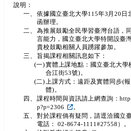
說明：
一、
依據國立臺北大學115年3月20日北
函辦理。
二、
為推展鼓勵全民學習臺灣台語，
言能力，國立臺北大學特開設臺
貴校鼓勵相關人員踴躍參加。
三、
旨揭課程相關訊息如下：
(一)
實體上課地點：國立臺北大學
合江街53號)。
(二)
上課方式：遠距及實體同步(
體)。
四、
課程時間與資訊請上網查詢：https://dce.
p?p=2306
。
五、
對於課程倘有疑問，請逕洽國立
電話： 02-8674-1111#27558）。