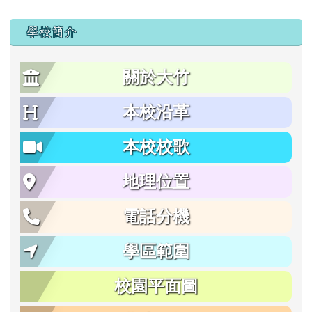
學校簡介
關於大竹
本校沿革
本校校歌
地理位置
電話分機
學區範圍
校園平面圖