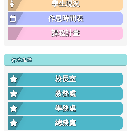
學生現況
作息時間表
課程計畫
行政組織
校長室
教務處
學務處
總務處