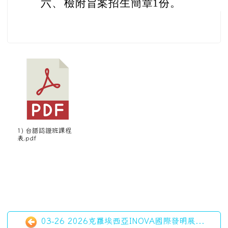
六、
檢附旨案招生簡章1份。
1) 台語認證班課程
表.pdf
03-26 2026克羅埃西亞INOVA國際發明展...