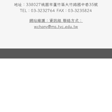
地址：338027桃園市蘆竹區大竹路國中巷35號
TEL：03-3232764 FAX：03-3235824
網站維護：資訊組 聯絡方式：
wchany@ms.tyc.edu.tw