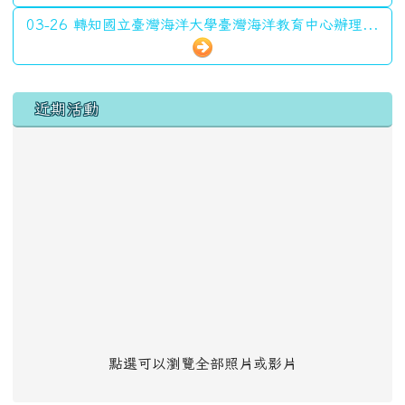
03-26 轉知國立臺灣海洋大學臺灣海洋教育中心辦理...
左邊區域內容
近期活動
點選可以瀏覽全部照片或影片