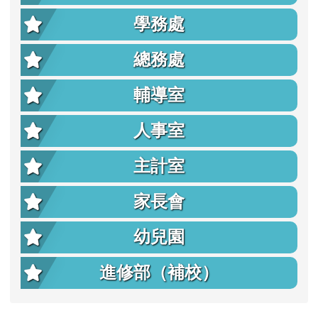
學務處
總務處
輔導室
人事室
主計室
家長會
幼兒園
進修部（補校）