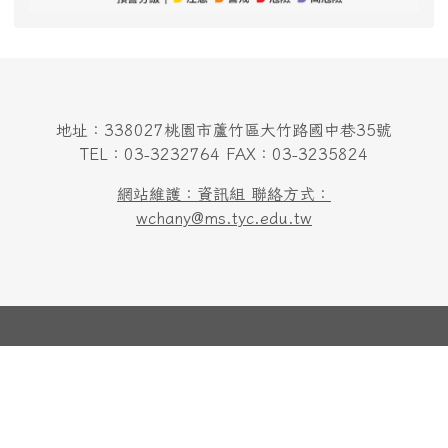
地址：338027桃園市蘆竹區大竹路國中巷35號
TEL：03-3232764 FAX：03-3235824
網站維護：資訊組 聯絡方式：
wchany@ms.tyc.edu.tw