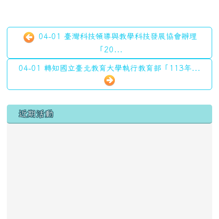
04-01 臺灣科技領導與教學科技發展協會辦理
「20...
04-01 轉知國立臺北教育大學執行教育部「113年...
左邊區域內容
近期活動