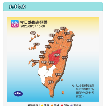
右邊區域內容
健康氣象