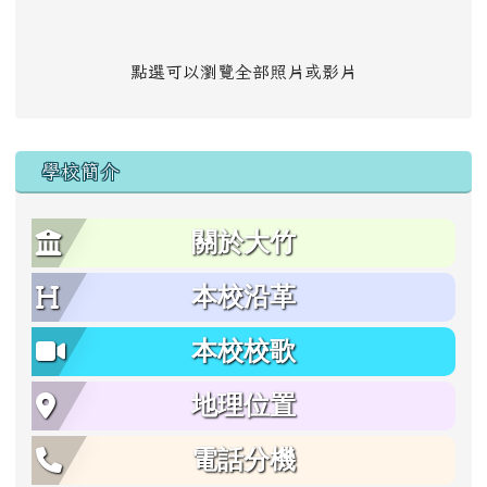
點選可以瀏覽全部照片或影片
學校簡介
關於大竹
本校沿革
本校校歌
地理位置
電話分機