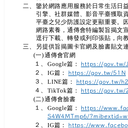
二、
鑒於網路應用服務於日常生活日
引擎、社群媒體、影音平臺獲取
平臺之兒少防護設定更顯重要。
網路素養，通傳會特編製旨揭文
逕行下載、轉發或列印張貼，向
三、
另提供旨揭圖卡官網及臉書貼文
(一)
通傳會官網
１、
Google篇：
https://gov.tw/
２、
IG篇：
https://gov.tw/51N
３、
LINE篇：
https://gov.tw/h
４、
TikTok篇：
https://gov.tw
(二)
通傳會臉書
１、
Google篇：
https://www.fa
S4W4MTmp6/?mibextid=w
２、
IG篇：
https://www.facebo