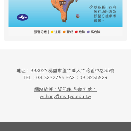
地址：338027桃園市蘆竹區大竹路國中巷35號
TEL：03-3232764 FAX：03-3235824
網站維護：資訊組 聯絡方式：
wchany@ms.tyc.edu.tw