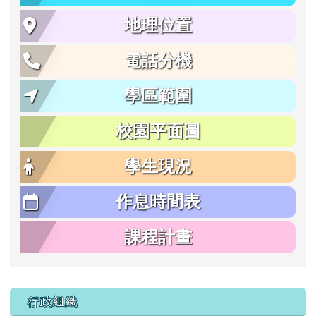
地理位置
電話分機
學區範圍
校園平面圖
學生現況
作息時間表
課程計畫
行政組織