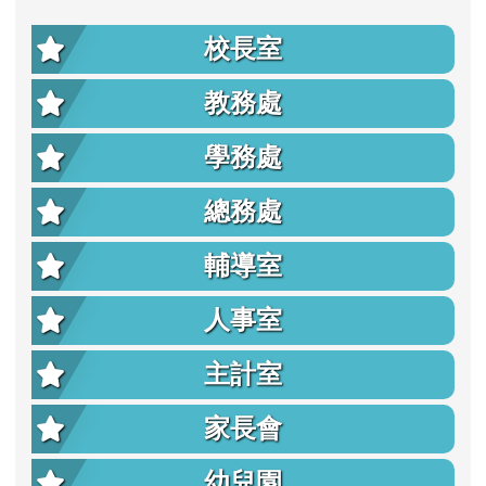
校長室
教務處
學務處
總務處
輔導室
人事室
主計室
家長會
幼兒園