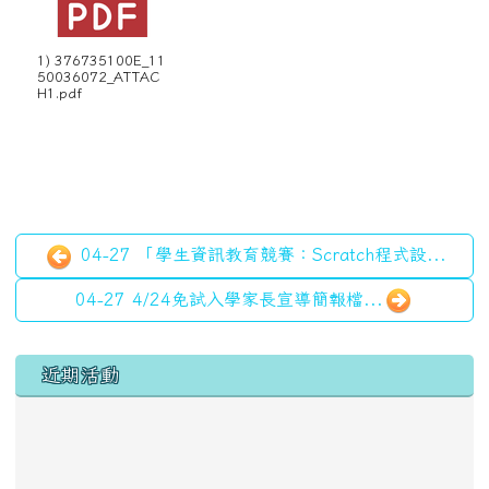
1) 376735100E_11
50036072_ATTAC
H1.pdf
04-27 「學生資訊教育競賽：Scratch程式設...
04-27 4/24免試入學家長宣導簡報檔...
左邊區域內容
近期活動