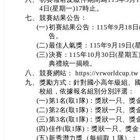
4日(星期一)17時止。
七、
競賽結果公告：
(一)
初賽結果公告：115年9月18
告。
(二)
最佳人氣獎：115年9月19日(
(三)
決賽：115年10月30日(星
典禮統一揭曉。
八、
競賽網站： https://vrworldcup.t
九、
獎勵方式：針對國小高年級組、
校組，依據報名組別分別評選：
(一)
第1名(取1隊)：獎狀一只、獎金 
(二)
第2名(取1隊)：獎狀一只、獎金 
(三)
第3名(取1隊)：獎狀一只、獎金 
(四)
佳作(取1隊)：獎狀一只、獎金 
(五)
新秀潛力獎（每組取 1 隊）： 獎