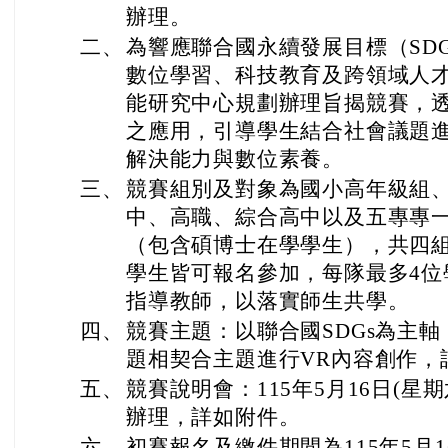
辦理。
二、
為響應聯合國永續發展目標（SD
數位學習、科技教育及跨領域人
能研究中心規劃辦理旨揭競賽，透
之應用，引導學生結合社會議題
解決能力與數位素養。
三、
競賽組別及對象為國小高年級組
中、高職、綜合高中以及五專專
（包含碩博士在學學生），共四
學生皆可報名參加，每隊最多4位
指導教師，以落實師生共學。
四、
競賽主題：以聯合國SDGs為主軸
題相契合主題進行VR內容創作，
五、
競賽說明會：115年5月16日(星
辦理，詳如附件。
六、
初賽報名及繳件期間為115年5月16