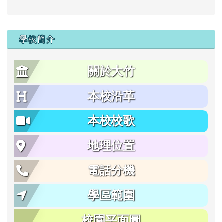
學校簡介
關於大竹
本校沿革
本校校歌
地理位置
電話分機
學區範圍
校園平面圖