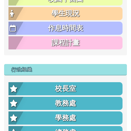
學生現況
作息時間表
課程計畫
行政組織
校長室
教務處
學務處