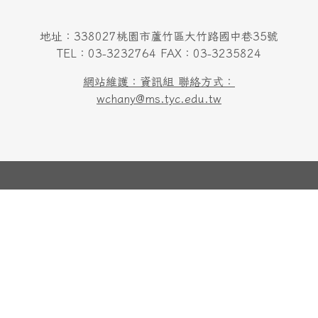
地址：338027桃園市蘆竹區大竹路國中巷35號
TEL：03-3232764 FAX：03-3235824
網站維護：資訊組 聯絡方式：
wchany@ms.tyc.edu.tw