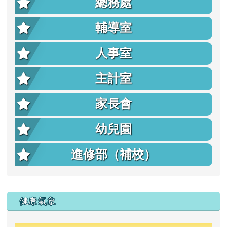
總務處
輔導室
人事室
主計室
家長會
幼兒園
進修部（補校）
右邊區域內容
健康氣象