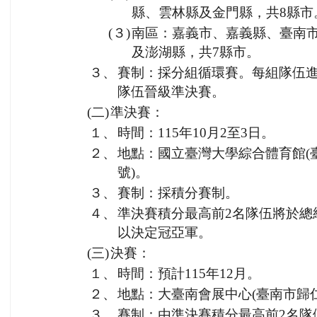
縣、雲林縣及金門縣，共8縣市
(３)
南區：嘉義市、嘉義縣、臺南
及澎湖縣，共7縣市。
３、
賽制：採分組循環賽。每組隊伍進
隊伍晉級準決賽。
(二)
準決賽：
１、
時間：115年10月2至3日。
２、
地點：國立臺灣大學綜合體育館(
號)。
３、
賽制：採積分賽制。
４、
準決賽積分最高前2名隊伍將於總
以決定冠亞軍。
(三)
決賽：
１、
時間：預計115年12月。
２、
地點：大臺南會展中心(臺南市歸
３、
賽制：由準決賽積分最高前2名隊