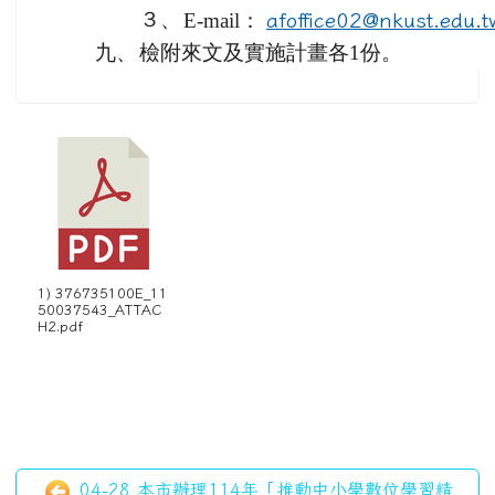
３、
E-mail：
afoffice02@nkust.edu.t
九、
檢附來文及實施計畫各1份。
1) 376735100E_11
50037543_ATTAC
H2.pdf
04-28 本市辦理114年「推動中小學數位學習精