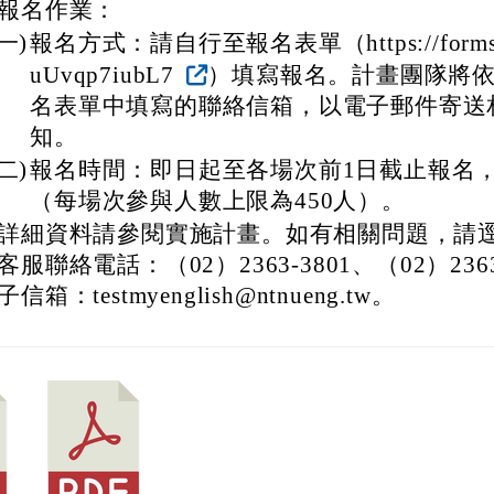
報名作業：
(一)
報名方式：請自行至報名表單（https://forms.g
uUvqp7iubL7
）填寫報名。計畫團隊將
名表單中填寫的聯絡信箱，以電子郵件寄送
知。
(二)
報名時間：即日起至各場次前1日截止報名
（每場次參與人數上限為450人）。
詳細資料請參閱實施計畫。如有相關問題，請
客服聯絡電話：（02）2363-3801、（02）2363
子信箱：testmyenglish@ntnueng.tw。