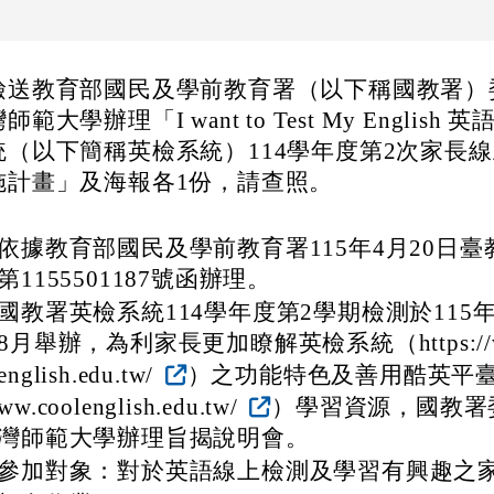
檢送教育部國民及學前教育署（以下稱國教署）
師範大學辦理「I want to Test My English
統（以下簡稱英檢系統）114學年度第2次家長
施計畫」及海報各1份，請查照。
依據教育部國民及學前教育署115年4月20日
第1155501187號函辦理。
國教署英檢系統114學年度第2學期檢測於115年
8月舉辦，為利家長更加瞭解英檢系統（https://ww
english.edu.tw/
）之功能特色及善用酷英平臺（ht
ww.coolenglish.edu.tw/
）學習資源，國教署
灣師範大學辦理旨揭說明會。
參加對象：對於英語線上檢測及學習有興趣之