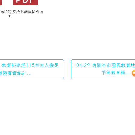
pdf
2) 英檢系統說明會.p
df
 「教育部辦理115年無人機足
04-29 有關本市國民教
平等教育議...
球競賽實施計...