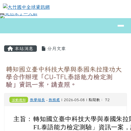
大竹國中全球資訊網
跳至主內容區
導覽列
⏸
頁尾區域
主內容區域
本站消息
分月文章
轉知國立臺中科技大學與泰國朱拉隆功大
學合作辦理「CU-TFL泰語能力檢定測
驗」資訊一案，請查照。
活動通知
教學組長
-
教務處
| 2026-05-08 | 點閱數： 72
主旨：
轉知國立臺中科技大學與泰國朱拉隆
FL泰語能力檢定測驗」資訊一案