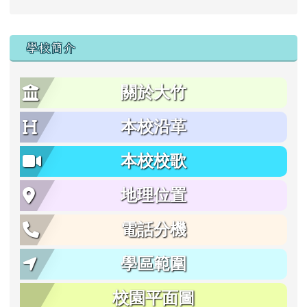
學校簡介
關於大竹
本校沿革
本校校歌
地理位置
電話分機
學區範圍
校園平面圖