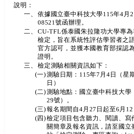
說明：
一、
依據國立臺中科技大學115年4月2
08521號函辦理。
二、
CU-TFL係泰國朱拉隆功大學專
檢定，旨在系統性評估學習者之
官方認可，並獲本國教育部採認
證明。
三、
檢定測驗相關資訊如下：
(一)
測驗日期：115年7月4日（星
日）
(二)
測驗地點：國立臺中科技大學
29號）。
(三)
報名期間自4月27日起至6月1
(四)
檢定項目包含聽力、閱讀、寫
關簡章及報名資訊，請至國立