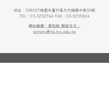
地址：338027桃園市蘆竹區大竹路國中巷35號
TEL：03-3232764 FAX：03-3235824
網站維護：資訊組 聯絡方式：
wchany@ms.tyc.edu.tw