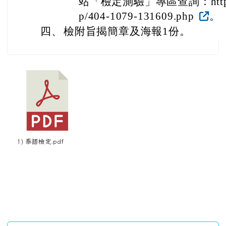
站「檢定測驗」專區查詢：https://la
p/404-1079-131609.php
。
四、
檢附旨揭簡章及海報1份。
1) 泰語檢定.pdf