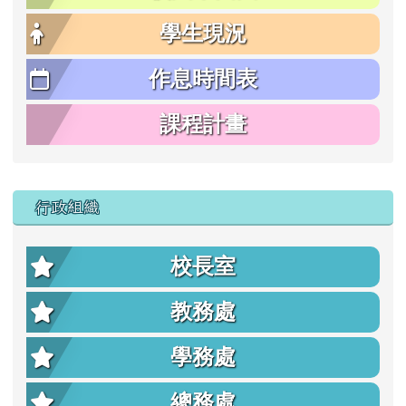
學生現況
作息時間表
課程計畫
行政組織
校長室
教務處
學務處
總務處