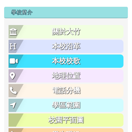
學校簡介
關於大竹
本校沿革
本校校歌
地理位置
電話分機
學區範圍
校園平面圖