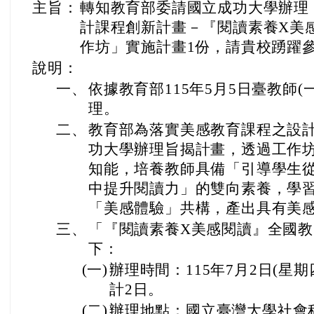
主旨：
轉知教育部委請國立成功大學辦理「
計課程創新計畫－『閱讀素養X美
作坊」實施計畫1份，請貴校踴躍
說明：
一、
依據教育部115年5月5日臺教師(一)
理。
二、
教育部為落實美感教育課程之設
功大學辦理旨揭計畫，透過工作
知能，培養教師具備「引導學生
中提升閱讀力」的雙向素養，學
「美感體驗」共構，產出具有美
三、
「『閱讀素養X美感閱讀』全國
下：
(一)
辦理時間：115年7月2日(星期
計2日。
(二)
辦理地點：國立臺灣大學社會