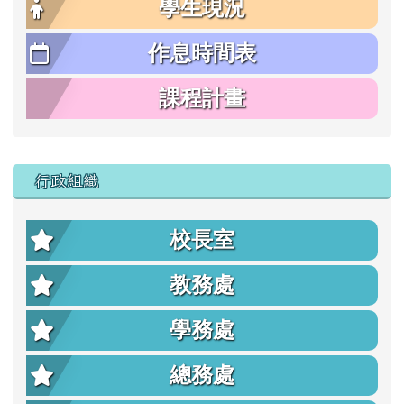
學生現況
作息時間表
課程計畫
行政組織
校長室
教務處
學務處
總務處