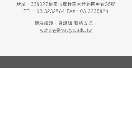
地址：338027桃園市蘆竹區大竹路國中巷35號
TEL：03-3232764 FAX：03-3235824
網站維護：資訊組 聯絡方式：
wchany@ms.tyc.edu.tw