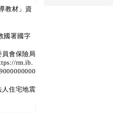
導教材」資
臺教國署國字
委員會保險局
/rm.ib.
09000000000
法人住宅地震
。