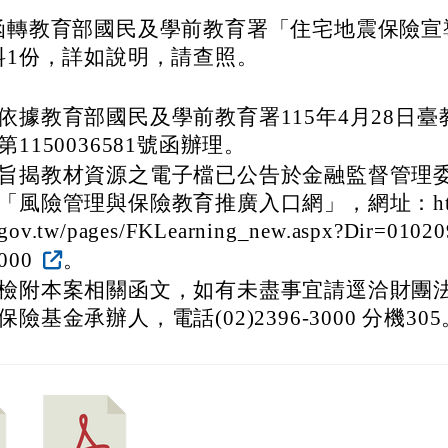
函轉教育部國民及學前教育署「住宅地震保險宣
料1份，詳如說明，請查照。
依據教育部國民及學前教育署115年4月28日
第1150036581號函辦理。
旨揭教材資源之電子檔已公告於金融監督管理
「風險管理與保險教育推廣入口網」，網址：https:/
gov.tw/pages/FKLearning_new.aspx?Dir=0102
000
。
檢附本案相關函文，如有未盡事宜請逕洽財團
保險基金承辦人，電話(02)2396-3000 分機305