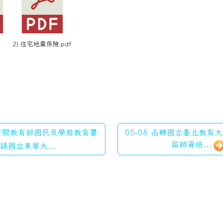
2) 住宅地震保險.pdf
 有關教育部國民及學前教育署
05-08 函轉國立臺北教育
屆師資培...
請國立東華大...