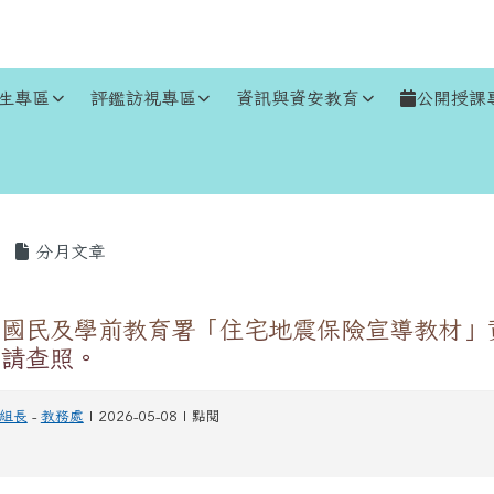
生專區
評鑑訪視專區
資訊與資安教育
公開授課
區域
分月文章
國民及學前教育署「住宅地震保險宣導教材」
，請查照。
組長
-
教務處
| 2026-05-08 | 點閱