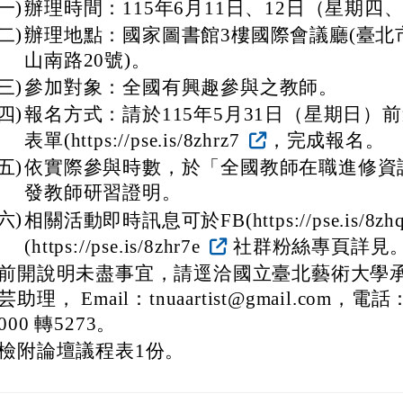
(一)
辦理時間：115年6月11日、12日（星期四
(二)
辦理地點：國家圖書館3樓國際會議廳(臺北
山南路20號)。
(三)
參加對象：全國有興趣參與之教師。
(四)
報名方式：請於115年5月31日（星期日）
表單(https://pse.is/8zhrz7
，完成報名。
(五)
依實際參與時數，於「全國教師在職進修資
發教師研習證明。
(六)
相關活動即時訊息可於FB(https://pse.is/8zh
(https://pse.is/8zhr7e
社群粉絲專頁詳見
前開說明未盡事宜，請逕洽國立臺北藝術大學
芸助理， Email：tnuaartist@gmail.com，電話：
000 轉5273。
檢附論壇議程表1份。