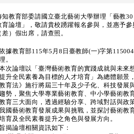
轉知教育部委請國立臺北藝術大學辦理「藝教3
教育論壇」，敬請貴校踴躍報名參與，並惠予參
（差）假出席，請查照。
依據教育部115年5月8日臺教師(一)字第115004
理。
本次論壇以「臺灣藝術教育的實踐成就與未來
提升全民素養為目標的人才培育」為總體願景
教育法》施行將屆三十年及少子化、科技發展
趨勢，聚焦大學專業藝術教育、中小學藝術教
教育三大面向，透過經驗分享、跨域對話與政
我國藝術教育發展成果與挑戰，並探討藝術教
培育及全民素養提升之角色與發展方向。
旨揭論壇相關資訊如下：