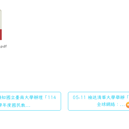
pdf
 轉知國立臺南大學辦理「114
05-11 檢送清華大學舉
全球網絡：...
學年度國民教...