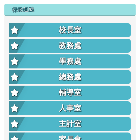
行政組織
校長室
教務處
學務處
總務處
輔導室
人事室
主計室
家長會