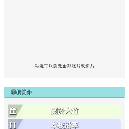
點選可以瀏覽全部照片或影片
學校簡介
關於大竹
本校沿革