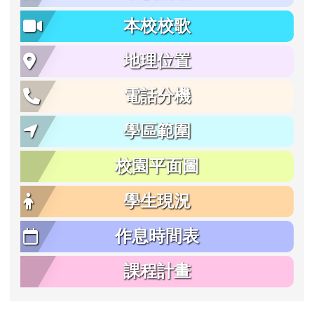
本校校歌
地理位置
電話分機
學區範圍
校園平面圖
學生現況
作息時間表
課程計畫