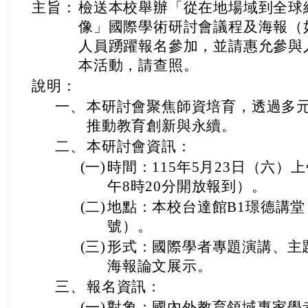
主旨：
檢送本校舉辦「從在地場域到全球
像」國際學術研討會議程及海報（
人員踴躍報名參加，並請惠允參與
本活動，請查照。
說明：
一、
本研討會聚焦師資培育，透過多
推動教育創新與永續。
二、
本研討會資訊：
(一)
時間：115年5月23日（六）
午8時20分開放報到）。
(二)
地點：本校台達館B1璟德講堂
號）。
(三)
形式：國際學者專題演講、主
海報論文展示。
三、
報名資訊：
(一)
對象：國內外教育領域專家學