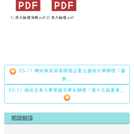
1) 清大論壇海報.pdf
2) 清大論壇.pdf
05-11 轉知教育部委請國立臺北藝術大學辦理「藝
教...
05-11 檢送台東大學華語文學系辦理「第十五屆臺東...
左邊區域內容
近期活動