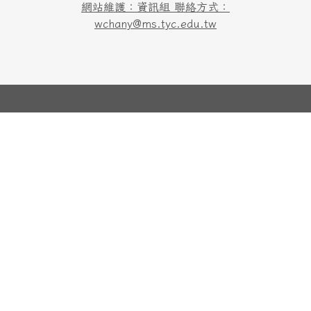
網站維護：資訊組 聯絡方式：
wchany@ms.tyc.edu.tw