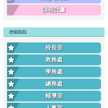
課程計畫
行政組織
校長室
教務處
學務處
總務處
輔導室
人事室