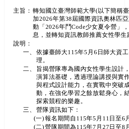
主旨：
轉知國立臺灣師範大學(以下簡稱臺
加2026年第38屆國際資訊奧林
動「2026年鬥Code少女夏令營
息，並轉知資訊教師推薦女性學生
說明：
一、
依據臺師大115年5月6日師大資工字
理。
二、
旨揭營隊專為國內女性學生設計
演算法基礎，透過理論講授與實
與程式設計能力，在實戰中突破
動，在強化學習之餘放鬆身心，
探索競程的樂趣。
三、
營隊資訊如下：
(一)
報名期間自115年5月11日至6
(二)
營隊期間為115年7月27日至8