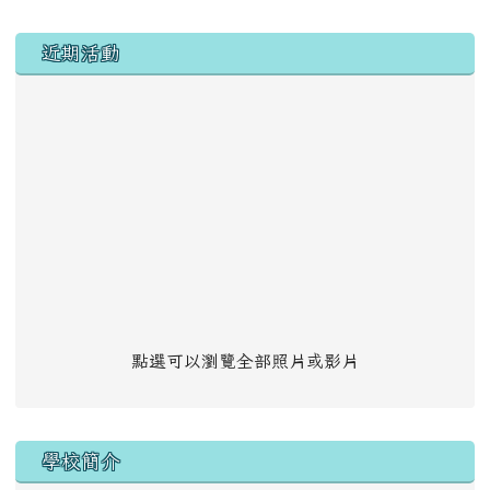
左邊區域內容
近期活動
點選可以瀏覽全部照片或影片
學校簡介