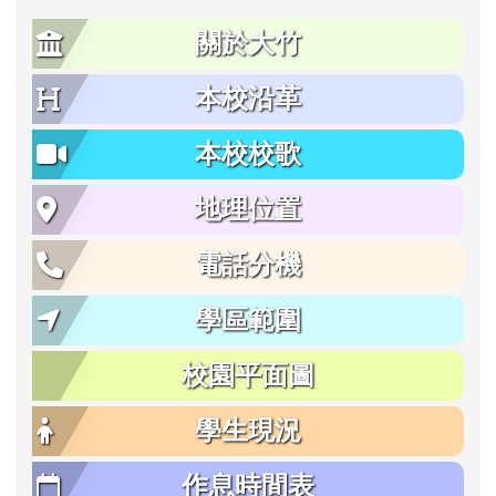
關於大竹
本校沿革
本校校歌
地理位置
電話分機
學區範圍
校園平面圖
學生現況
作息時間表