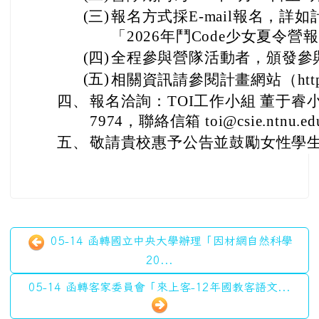
(三)
報名方式採E-mail報名，詳
「2026年鬥Code少女夏令營
(四)
全程參與營隊活動者，頒發參
(五)
相關資訊請參閱計畫網站（https://
四、
報名洽詢：TOI工作小組 董于睿小姐，
7974，聯絡信箱 toi@csie.ntnu.ed
五、
敬請貴校惠予公告並鼓勵女性學
05-14 函轉國立中央大學辦理「因材網自然科學
20...
05-14 函轉客家委員會「來上客-12年國教客語文...