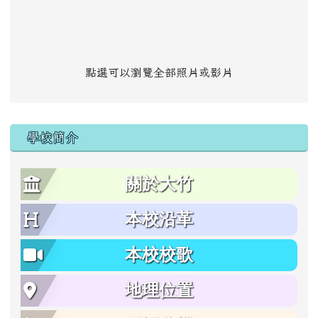
點選可以瀏覽全部照片或影片
學校簡介
關於大竹
本校沿革
本校校歌
地理位置