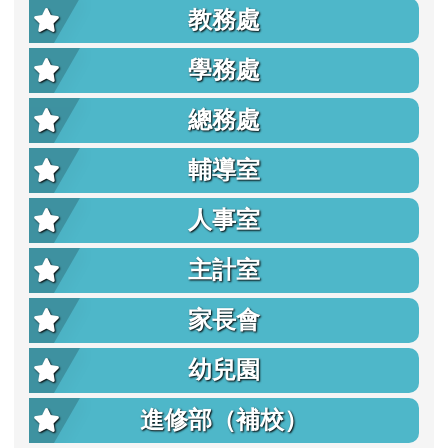
教務處
學務處
總務處
輔導室
人事室
主計室
家長會
幼兒園
進修部（補校）