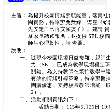
主旨：
為提升校園情緒照顧能量，落實社會
園實務，特舉辦免費線上講座《給教
先安定自己再安頓孩子》。建請 
及家長踴躍報名，並提供 SEL 
師生心理韌性，請 查照。
說明：
一、
隨現今校園環境日益複雜，親師
力（SEL）已成為教學現場穩定
關鍵。為支持教師在繁忙教學中
有效的情緒引導策略，特舉辦旨揭活
團購優惠，支持校園教師增能、
2）。
二、
活動相關資訊如下：
活動日期： 115年5月26日 19: