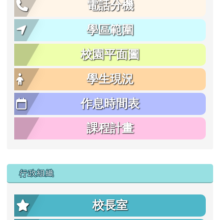
電話分機
學區範圍
校園平面圖
學生現況
作息時間表
課程計畫
行政組織
校長室