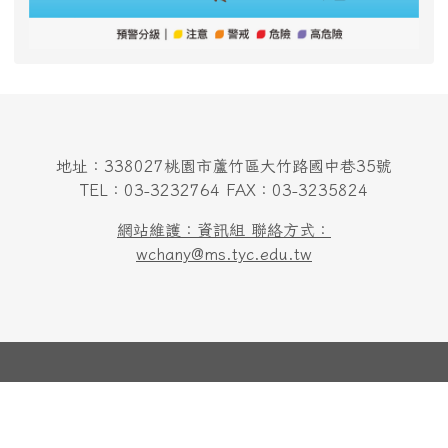
地址：338027桃園市蘆竹區大竹路國中巷35號
TEL：03-3232764 FAX：03-3235824
網站維護：資訊組 聯絡方式：
wchany@ms.tyc.edu.tw