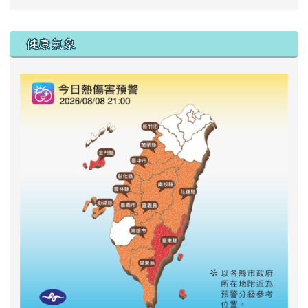
右邊區域內容
健康氣象