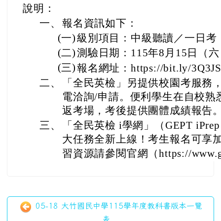
說明：
一、
報名資訊如下：
(一)
級別項目：中級聽讀／一日考（C
(二)
測驗日期：115年8月15日（
(三)
報名網址：https://bit.ly/3Q3J
二、
「全民英檢」另提供校園考服務，
電洽詢/申請。便利學生在自校熟
返考場，考後提供團體成績報告
三、
「全民英檢 i學網」（GEPT iP
大任務全新上線！考生報名可享加
習資源請參閱官網（https://www.gep
05-18 大竹國民中學115學年度教科書版本一覽
表...