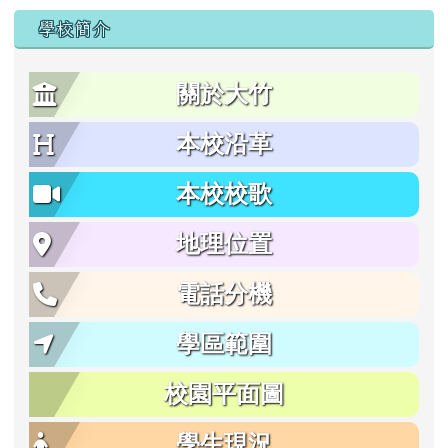
學校簡介
關於大竹
本校沿革
本校校歌
地理位置
電話分機
學區範圍
校園平面圖
學生現況