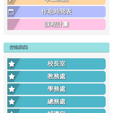
作息時間表
課程計畫
行政組織
校長室
教務處
學務處
總務處