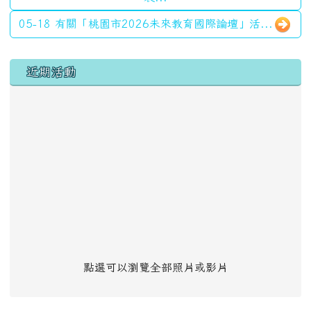
05-18 有關「桃園市2026未來教育國際論壇」活...
左邊區域內容
近期活動
點選可以瀏覽全部照片或影片