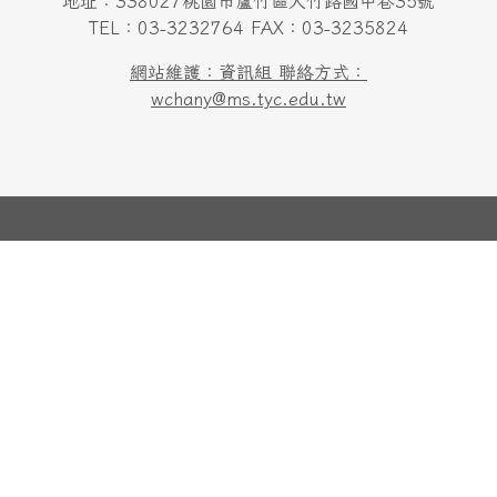
地址：338027桃園市蘆竹區大竹路國中巷35號
TEL：03-3232764 FAX：03-3235824
網站維護：資訊組 聯絡方式：
wchany@ms.tyc.edu.tw