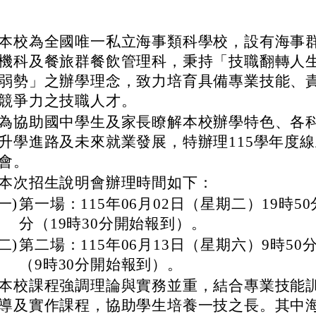
本校為全國唯一私立海事類科學校，設有海事
機科及餐旅群餐飲管理科，秉持「技職翻轉人
弱勢」之辦學理念，致力培育具備專業技能、
競爭力之技職人才。
為協助國中學生及家長瞭解本校辦學特色、各
升學進路及未來就業發展，特辦理115學年度
會。
本次招生說明會辦理時間如下：
(一)
第一場：115年06月02日（星期二）19時50
分（19時30分開始報到）。
(二)
第二場：115年06月13日（星期六）9時50分
（9時30分開始報到）。
本校課程強調理論與實務並重，結合專業技能
導及實作課程，協助學生培養一技之長。其中