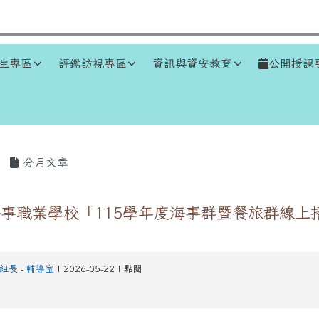
生專區
評鑑訪視專區
資訊與資安教育
公開授課
區域
分月文章
事職業學校「115學年度海事群暨餐旅群線上
組長
-
輔導室
| 2026-05-22 | 點閱