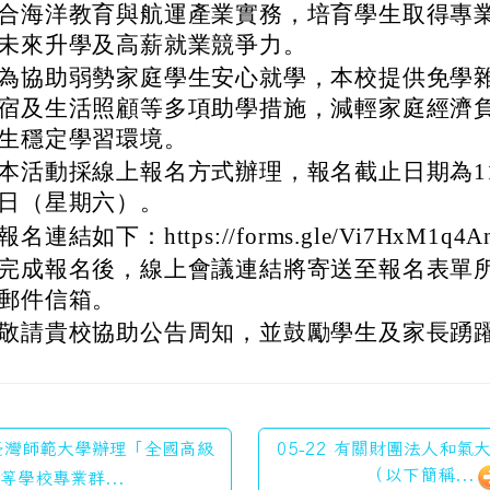
合海洋教育與航運產業實務，培育學生取得專
未來升學及高薪就業競爭力。
為協助弱勢家庭學生安心就學，本校提供免學
宿及生活照顧等多項助學措施，減輕家庭經濟
生穩定學習環境。
本活動採線上報名方式辦理，報名截止日期為11
日（星期六）。
報名連結如下：https://forms.gle/Vi7HxM1q4A
完成報名後，線上會議連結將寄送至報名表單
郵件信箱。
敬請貴校協助公告周知，並鼓勵學生及家長踴
 臺灣師範大學辦理「全國高級
05-22 有關財團法人和
（以下簡稱...
等學校專業群...