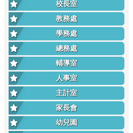
校長室
教務處
學務處
總務處
輔導室
人事室
主計室
家長會
幼兒園