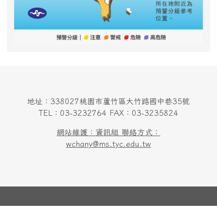
地址：338027桃園市蘆竹區大竹路國中巷35號
TEL：03-3232764 FAX：03-3235824
網站維護：資訊組 聯絡方式：
wchany@ms.tyc.edu.tw