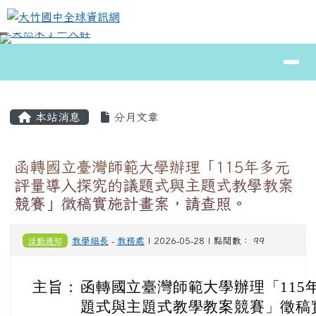
大竹國中全球資訊網
跳至主內容區
導覽列
⏸
頁尾區域
主內容區域
本站消息
分月文章
函轉國立臺灣師範大學辦理「115年多元
評量導入探究的議題式與主題式教學教案
競賽」徵稿實施計畫案，請查照。
活動通知
教學組長
-
教務處
| 2026-05-28 | 點閱數： 99
主旨：
函轉國立臺灣師範大學辦理「115
題式與主題式教學教案競賽」徵稿