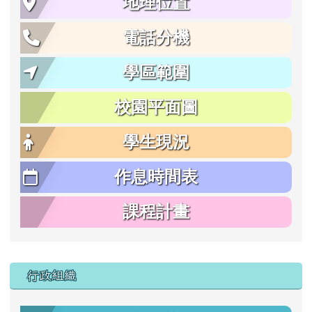
地理位置
電話分機
學區範圍
校園平面圖
學生現況
作息時間表
課程計畫
行政組織