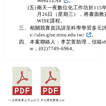
We6z1ZA8
。
(五)
兩天一夜數位化工作坊於115年
月26日（星期三），將書面教
WISE課程。
三、
相關競賽資訊請至科學學習多元評量
s://ales.gise.ntnu.edu.tw/
。
四、
本案聯絡人：李芷萱助理，信箱sherry10
w，(02)7749-6964。
1) 台師教案公文.pdf
2) 多元探究簡章.pdf