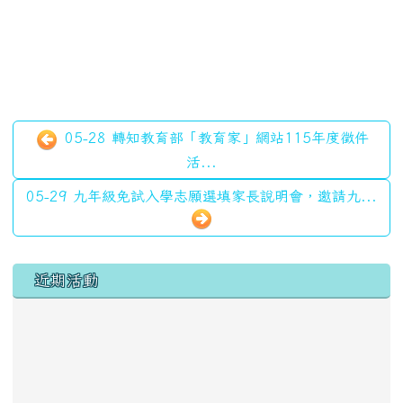
05-28 轉知教育部「教育家」網站115年度徵件
活...
05-29 九年級免試入學志願選填家長說明會，邀請九...
左邊區域內容
近期活動