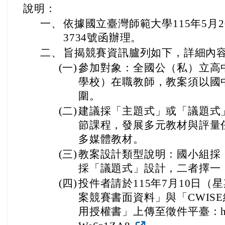
說明：
一、
依據國立臺灣師範大學115年5月2
3734號函辦理。
二、
旨揭競賽資訊臚列如下，詳細內
(一)
參加對象：全國公（私）立高
學校）在職教師，教案須以國
圍。
(二)
建議採「主題式」或「議題式
節課程，發展多元教材與評量
多媒體教材。
(三)
教案設計類型說明：國小組採
採「議題式」設計，二者擇一
(四)
投件者請於115年7月10日（
案競賽書面資料」與「CWIS
用授權書」上傳至徵件平臺：https://