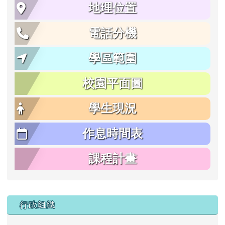
地理位置
電話分機
學區範圍
校園平面圖
學生現況
作息時間表
課程計畫
行政組織