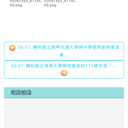
50047363_ATTAC
50047363_ATTAC
H2.png
H3.png
06-01 轉知國立陽明交通大學與中華國際創新教育
資...
06-01 轉知國立清華大學辦理教育部115學年度「...
左邊區域內容
近期活動