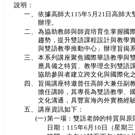
說明：
一、
依據高師大115年5月21日高師大雙
辦理。
二、
為協助教師與師資培育生掌握國
趨勢，提升雙語課程設計與教學
與雙語教學推動中心」辦理旨揭
三、
本系列講座聚焦國際華語教學與
應具備之特質、教學理念到雙語
協助參與者建立跨文化與國際化
四、
旨揭講座特邀曾任高師大兼任副
擔任講師，其專長為雙語教學、國
文化溝通，具豐富海內外實務經
五、
講座資訊如下：
(一)
第一場：雙語老師的特質與原
日期：115年6月10日（星期