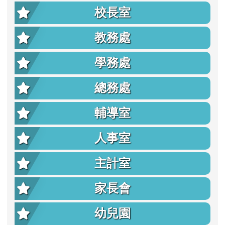
校長室
教務處
學務處
總務處
輔導室
人事室
主計室
家長會
幼兒園