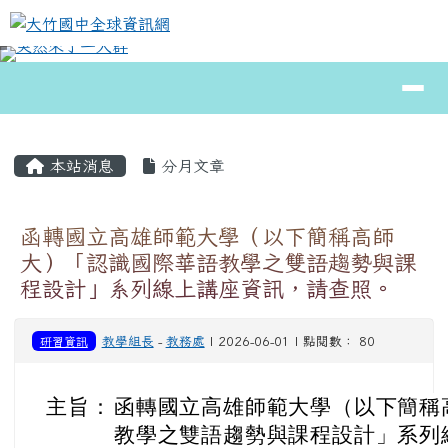
大竹國中全球資訊網
跳至主內容區
導覽列
⏸
頁尾區域
主內容區域
本站消息
分月文章
函轉國立高雄師範大學（以下簡稱高師
大）「認識國際華語教學之雙語趨勢與課
程設計」系列線上講座資訊，請查照。
研習資訊
教學組長
-
教務處
| 2026-06-01 | 點閱數： 80
主旨：
函轉國立高雄師範大學（以下簡稱
教學之雙語趨勢與課程設計」系列