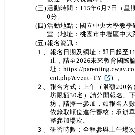
(三)
活動時間：115年6月7日（星
0分。
(四)
活動地點：國立中央大學教學
室（地址：桃園市中壢區中大路
(五)
報名資訊：
１、
報名日期及網址：即日起至115
止，請至2026未來教育國
址：https://parenting.cwgv.co
ent.php?event=TY
）。
２、
報名方式：上午（限額200
坊限額30名）請分開報名。
坊，請擇一參加，如報名人
依錄取順位進行審核；承辦
整參加場次。
３、
研習時數：全程參與上午場次