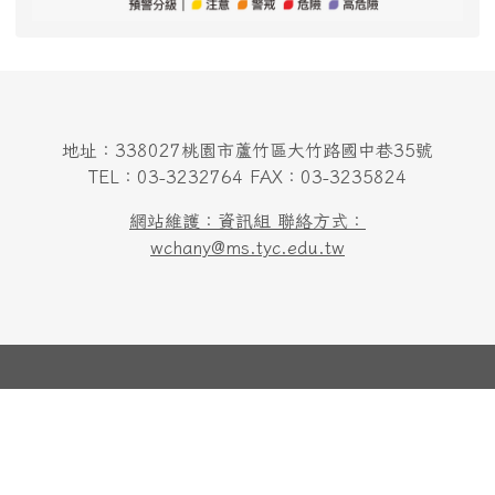
地址：338027桃園市蘆竹區大竹路國中巷35號
TEL：03-3232764 FAX：03-3235824
網站維護：資訊組 聯絡方式：
wchany@ms.tyc.edu.tw