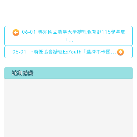
06-01 轉知國立清華大學辦理教育部115學年度
「...
06-01 一滴優協會辦理EdYouth「選擇不卡關...
左邊區域內容
近期活動