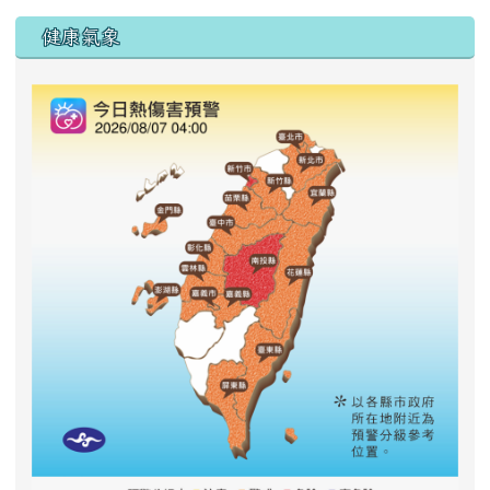
右邊區域內容
健康氣象