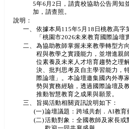
5年6月2日，請貴校協助公告周知
加，請查照。
說明：
一、
依據本局115年5月18日桃教高字第1
「桃園市2026未來教育國際論
二、
為協助教師掌握未來教學轉型方向
程與教學之實踐能力，並增進親師
位素養及未來人才培育趨勢之理
決、批判思考及自主學習能力，特
際論壇」。本論壇邀集國內外專家
勢與實務經驗，透過國際論壇及
推動智慧教育之成果與願景。
三、
旨揭活動相關資訊說明如下：
(一)
論壇議題：跨域共創．AI教育
(二)
活動對象：全國教師及家長或
歡迎一同共襄盛舉。