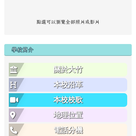
點選可以瀏覽全部照片或影片
學校簡介
關於大竹
本校沿革
本校校歌
地理位置
電話分機