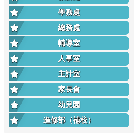
學務處
總務處
輔導室
人事室
主計室
家長會
幼兒園
進修部（補校）