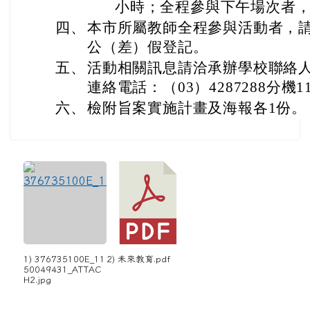
小時；全程參與下午場次者，
四、
本市所屬教師全程參與活動者，
公（差）假登記。
五、
活動相關訊息請洽承辦學校聯絡
連絡電話：（03）4287288分機11
六、
檢附旨案實施計畫及海報各1份。
1) 376735100E_11
2) 未來教育.pdf
50049431_ATTAC
H2.jpg