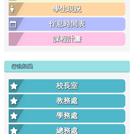
學生現況
作息時間表
課程計畫
行政組織
校長室
教務處
學務處
總務處