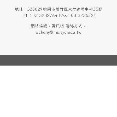
地址：338027桃園市蘆竹區大竹路國中巷35號
TEL：03-3232764 FAX：03-3235824
網站維護：資訊組 聯絡方式：
wchany@ms.tyc.edu.tw