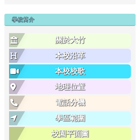
學校簡介
關於大竹
本校沿革
本校校歌
地理位置
電話分機
學區範圍
校園平面圖