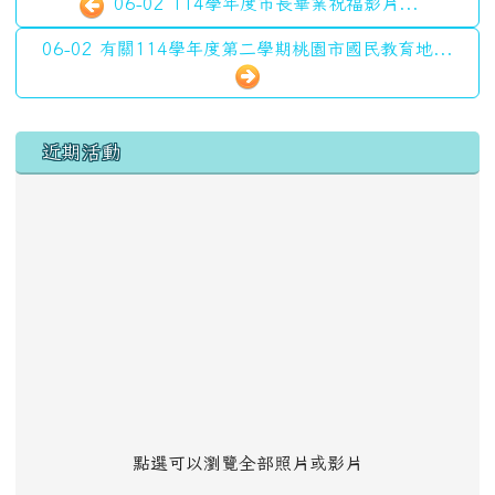
06-02 114學年度市長畢業祝福影片...
06-02 有關114學年度第二學期桃園市國民教育地...
左邊區域內容
近期活動
點選可以瀏覽全部照片或影片