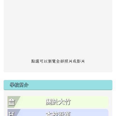
點選可以瀏覽全部照片或影片
學校簡介
關於大竹
本校沿革