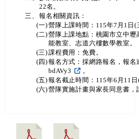
22名。
三、
報名相關資訊：
(一)
營隊上課時間：115年7月1日(三)
(二)
營隊上課地點：桃園市立中壢
能教室、志道六樓數學教室。
(三)
課程費用：免費。
(四)
報名方式：採網路報名，報名連結如下：h
bdAVy3
。
(五)
報名截止時間：115年6月11日
(六)
營隊實施計畫與家長同意書，