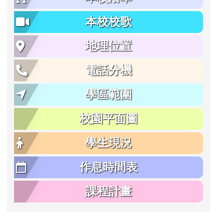
本校校歌
地理位置
電話分機
學區範圍
校園平面圖
學生現況
作息時間表
課程計畫