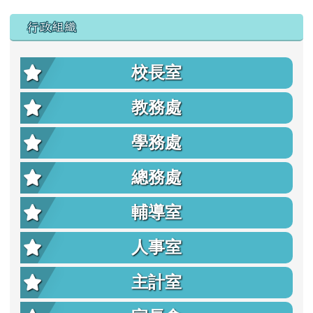
行政組織
校長室
教務處
學務處
總務處
輔導室
人事室
主計室