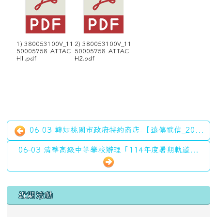
1) 380053100V_11
2) 380053100V_11
50005758_ATTAC
50005758_ATTAC
H1.pdf
H2.pdf
06-03 轉知桃園市政府特約商店-【遠傳電信_20...
06-03 清華高級中等學校辦理「114年度暑期軌道...
左邊區域內容
近期活動