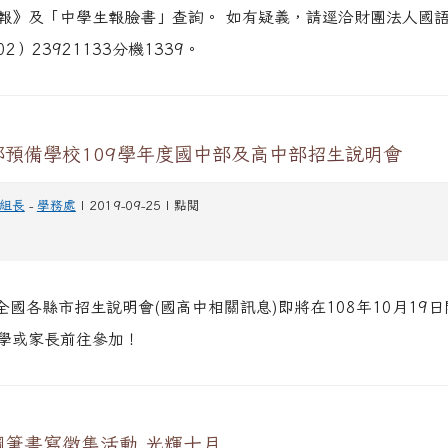
報》及「中學生報臉書」查詢。 如有疑義，請逕洽財團法人國
2）23921133分機1339。
部預備學校109學年度國中部及高中部招生說明會
組長
-
學務處
| 2019-09-25 | 點閱
度全國各縣市招生說明會(國高中相關訊息)即將在108年10月19
同學或家長前往參加！
鋼筆書寫徵集活動 光輝十月