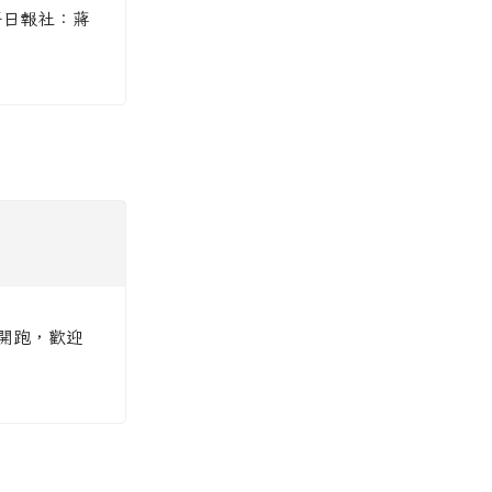
語日報社：蔣
日開跑，歡迎