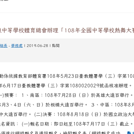
級中等學校體育總會辦理「108年全國中等學校熱舞大
組長
-
學務處
| 2019-06-28 | 點閱
係依據教育部體育署108年5月23日臺教體署學（三）字第1080
年6月17日臺教體署學（三）字第1080020029號函核准辦理
一)預賽： １、南區：108年7月28日（日）於高雄大遠百舉行。
年8月3、4日（六、日）於板橋大遠百舉行。 ３、中區：108年8
中大遠百舉行。 (二)決賽：108年8月18日（日）於國立政治
名資訊： (一)報名日期：即日起至108年7月17日（三）截止。
必須進行網路報名及通訊報名，檢附報名表（網路報名成功...