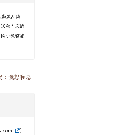
活動獎品獎
、活動內容詳
國國小教務處
說：我想和您
.com
）