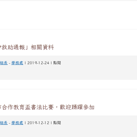
會救助通報」相關資料
組長
-
學務處
| 2019-12-24 | 點閱
市合作教育盃書法比賽，歡迎踴躍參加
組長
-
學務處
| 2019-12-12 | 點閱