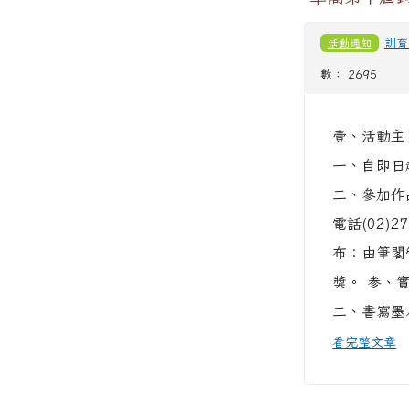
活動通知
訓育
數： 2695
壹、活動主
一、自即日
二、參加作
電話(02
布：由筆閣
獎。 参、
二、書寫墨
看完整文章