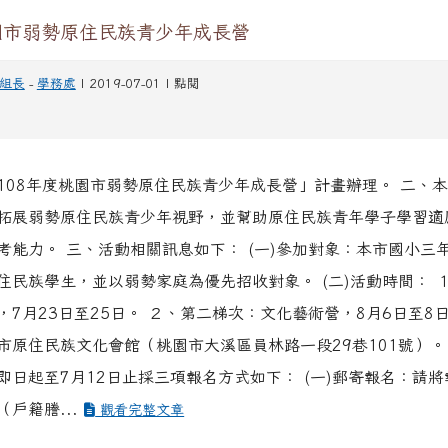
園市弱勢原住民族青少年成長營
組長
-
學務處
| 2019-07-01 | 點閱
108年度桃園市弱勢原住民族青少年成長營」計畫辦理。 二、
拓展弱勢原住民族青少年視野，並幫助原住民族青年學子學習適
考能力。 三、活動相關訊息如下： (一)參加對象：本市國小三
住民族學生，並以弱勢家庭為優先招收對象。 (二)活動時間： 
7月23日至25日。 ２、第二梯次：文化藝術營，8月6日至8日。
市原住民族文化會館（桃園市大溪區員林路一段29巷101號）。
即日起至7月12日止採三項報名方式如下： (一)郵寄報名：請
（戶籍謄...
觀看完整文章