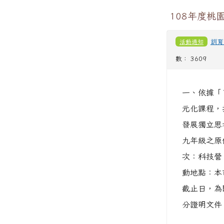
108年度桃
活動通知
訓育
數： 3609
一、依據「
元化課程，
發展獨立思
九年級之原
次：科技營，
動地點：本
截止日，為
分證明文件