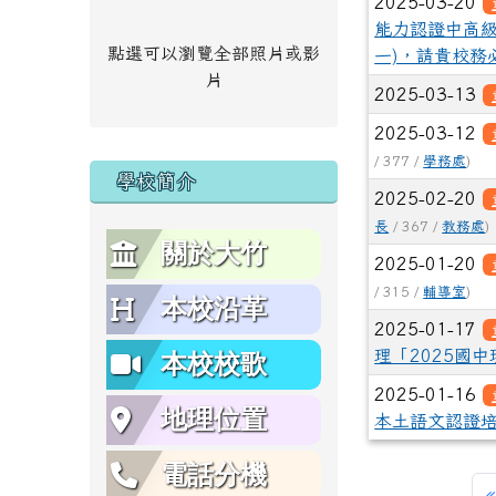
2025-03-20
能力認證中高級
點選可以瀏覽全部照片或影
一)，請貴校務
片
2025-03-13
2025-03-12
/ 377 /
學務處
)
學校簡介
2025-02-20
長
/ 367 /
教務處
)
關於大竹
2025-01-20
/ 315 /
輔導室
)
本校沿革
2025-01-17
理「2025國
本校校歌
2025-01-16
地理位置
本土語文認證培
電話分機
«