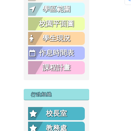
學區範圍
校園平面圖
學生現況
作息時間表
課程計畫
行政組織
校長室
教務處