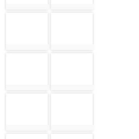
photo:1301
photo:2565
photo-1302
photo-2566
photo:1302
photo:2566
photo-1303
photo-2567
photo:1303
photo:2567
photo-1304
photo-2568
photo:1304
photo:2568
photo-1305
photo-2569