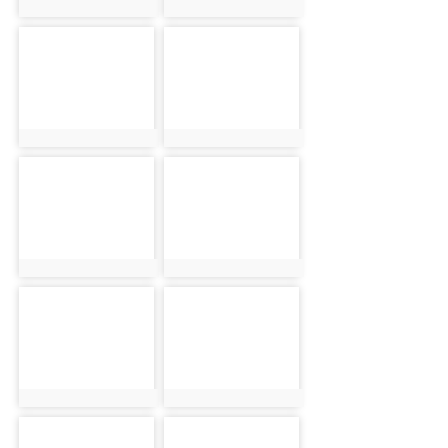
photo:1294
photo:2558
photo-1295
photo-2559
photo:1295
photo:2559
photo-1296
photo-2560
photo:1296
photo:2560
photo-1297
photo-2561
photo:1297
photo:2561
photo-1298
photo-2562