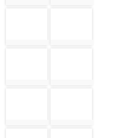
photo:2627
photo:1247
photo-2511
photo-2628
photo:2511
photo:2628
photo-1248
photo-2512
photo:1248
photo:2512
photo-2629
photo-1249
photo:2629
photo:1249
photo-2513
photo-2630