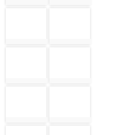
photo:1238
photo:2468
photo-2502
photo-2619
photo:2502
photo:2619
photo-1239
photo-2469
photo:1239
photo:2469
photo-2503
photo-2620
photo:2503
photo:2620
photo-1240
photo-2470