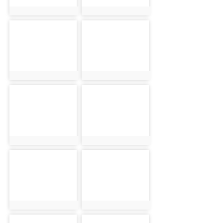
photo:2505
photo:2622
photo-1242
photo-2506
photo:1242
photo:2506
photo-2623
photo-1243
photo:2623
photo:1243
photo-2507
photo-2624
photo:2507
photo:2624
photo-1244
photo-2508