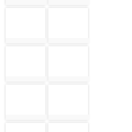
photo:1223
photo:2453
photo-2487
photo-2604
photo:2487
photo:2604
photo-1224
photo-2454
photo:1224
photo:2454
photo-2488
photo-2605
photo:2488
photo:2605
photo-1225
photo-2455