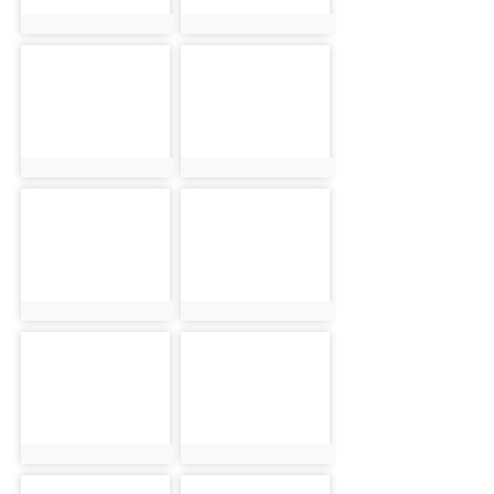
photo:2490
photo:2607
photo-1227
photo-2457
photo:1227
photo:2457
photo-2491
photo-2608
photo:2491
photo:2608
photo-1228
photo-2458
photo:1228
photo:2458
photo-2492
photo-2609