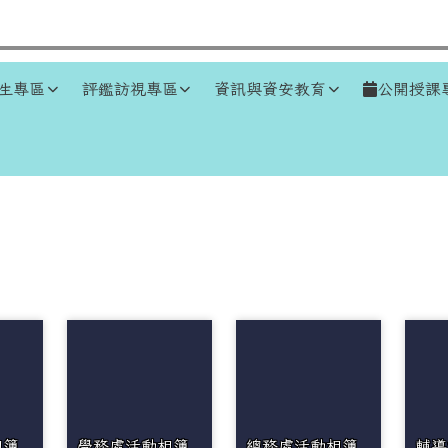
生專區
評鑑訪視專區
資訊與資安教育
公開授課
區域
相簿
學務處活動相簿
總務處活動相簿
輔導