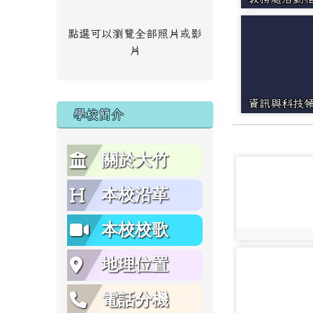
點選可以瀏覽全部照片或影
片
資訊與科技
學校簡介
關於大竹
photo-21311
本校沿革
本校校歌
photo:21311
photo-21839
地理位置
電話分機