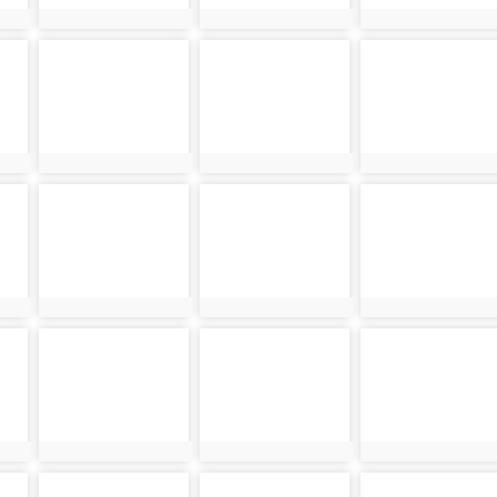
photo:20807
photo:22041
photo:20795
photo-21091
photo-21776
photo-22063
photo:21091
photo:21776
photo:22063
photo-21808
photo-20818
photo-21238
photo:21808
photo:20818
photo:21238
photo-21359
photo-21175
photo-20784
photo:21359
photo:21175
photo:20784
photo-21010
photo-21910
photo-21945