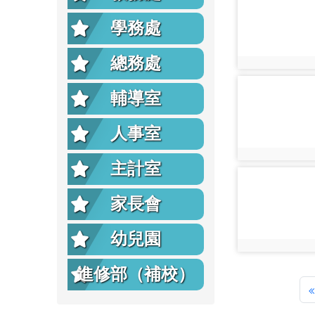
學務處
總務處
photo:20940
photo-21748
輔導室
人事室
photo:21748
主計室
photo-20884
家長會
幼兒園
photo:20884
進修部（補校）
«