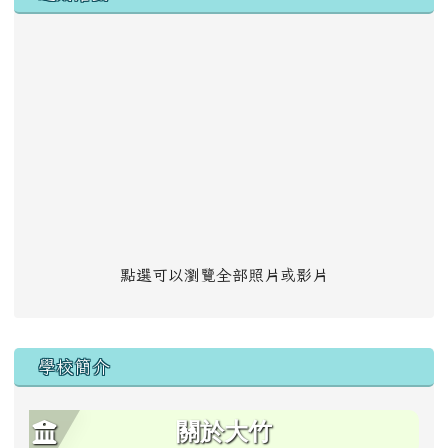
點選可以瀏覽全部照片或影片
學校簡介
關於大竹