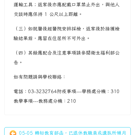
運輸工具；返家後亦應配戴口罩禁止外出，與他人
交談時應保持 1 公尺以上距離。
（三）如就醫後經醫院安排採檢，返家後於接獲檢
驗結果前，應留在住居所不可外出。
（四）其餘應配合及注意事項請參閱衛生福利部公
告。
如有問題請與學校聯絡：
電話：03-3232764防疫事項---學務處分機：310
教學事項---教務處分機：210
05-05 轉知教育部函，已退休教職員或遺族所領月