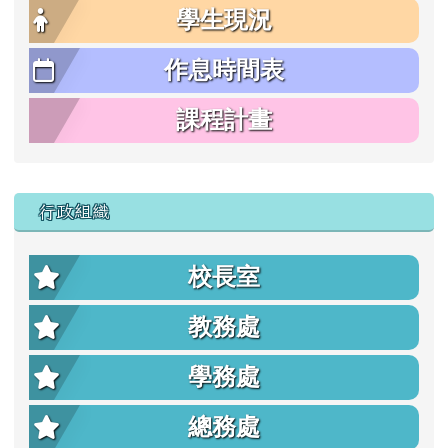
學生現況
作息時間表
課程計畫
行政組織
校長室
教務處
學務處
總務處