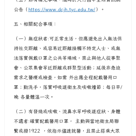
公告（
https://www.dcjh.tyc.edu.tw/
）。
五、相關配合事項：
（一）無症狀者:可正常生活，但應避免出入無法保
持社交距離、或容易近距離接觸不特定人士、或無
法落實佩戴口罩之公共等場域，禁止與他人從事聚
會、公眾集會等近距離或群聚型活動；延後非急迫
需求之醫療或檢查，如需 外出應全程配戴醫用口
罩；勤洗手，落實呼吸道衛生及咳嗽禮節；每日早/
晚 各量體溫一次。
（二）有發燒或咳嗽、流鼻水等呼吸道症狀、身體
不適者:確實配戴醫用口罩， 主動與當地衛生局聯
繫或撥1922 ，依指示儘速就醫，且禁止搭乘大眾