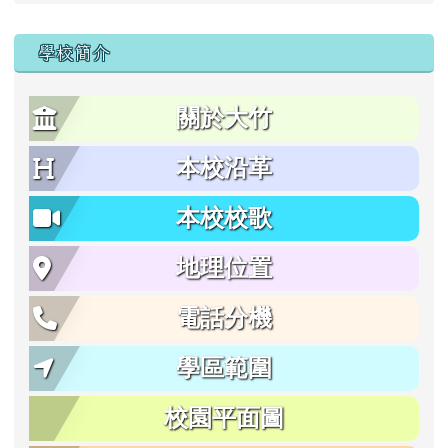
學校簡介
關於大竹
本校沿革
本校校歌
地理位置
電話分機
學區範圍
校園平面圖