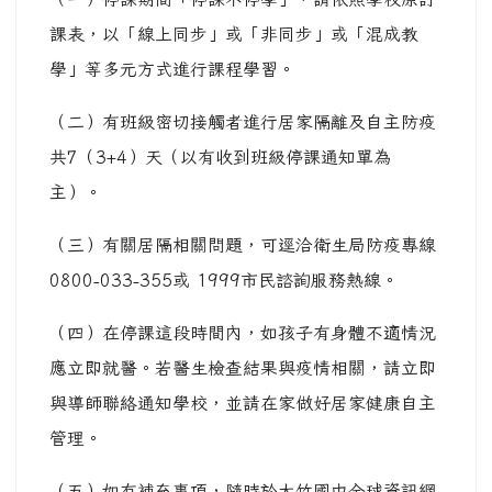
課表，以「線上同步」或「非同步」或「混成教
學」等多元方式進行課程學習。
（二）有班級密切接觸者進行居家隔離及自主防疫
共7（3+4）天（以有收到班級停課通知單為
主）。
（三）有關居隔相關問題，可逕洽衛生局防疫專線
0800-033-355或 1999市民諮詢服務熱線。
（四）在停課這段時間內，如孩子有身體不適情況
應立即就醫。若醫生檢查結果與疫情相關，請立即
與導師聯絡通知學校，並請在家做好居家健康自主
管理。
（五）如有補充事項，隨時於大竹國中全球資訊網