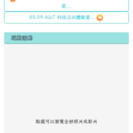
退...
05-09 AIoT 科技尖兵體驗營...
左邊區域內容
近期活動
點選可以瀏覽全部照片或影片