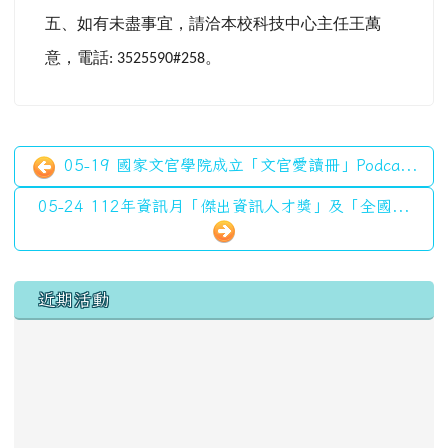
五、如有未盡事宜，請洽本校科技中心主任王萬
意，電話
。
: 3525590#258
05-19 國家文官學院成立「文官愛讀冊」Podca...
05-24 112年資訊月「傑出資訊人才獎」及「全國...
左邊區域內容
近期活動