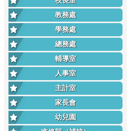
校長室
教務處
學務處
總務處
輔導室
人事室
主計室
家長會
幼兒園