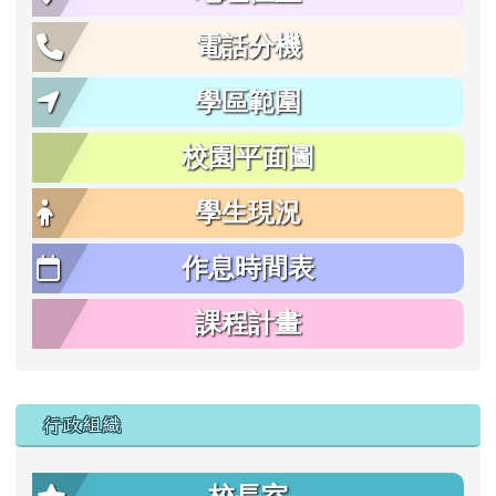
電話分機
學區範圍
校園平面圖
學生現況
作息時間表
課程計畫
行政組織