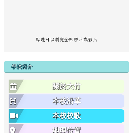
點選可以瀏覽全部照片或影片
學校簡介
關於大竹
本校沿革
本校校歌
地理位置