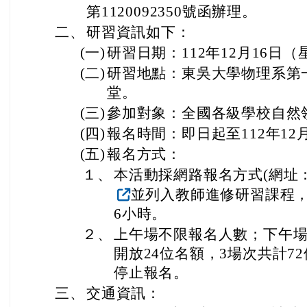
第1120092350號函辦理。
二、
研習資訊如下：
(一)
研習日期：112年12月16日（
(二)
研習地點：東吳大學物理系第一
堂。
(三)
參加對象：全國各級學校自然
(四)
報名時間：即日起至112年12
(五)
報名方式：
１、
本活動採網路報名方式(網址：https:
並列入教師進修研習課程
6小時。
２、
上午場不限報名人數；下午
開放24位名額，3場次共計7
停止報名。
三、
交通資訊：