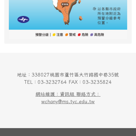
地址：338027桃園市蘆竹區大竹路國中巷35號
TEL：03-3232764 FAX：03-3235824
網站維護：資訊組 聯絡方式：
wchany@ms.tyc.edu.tw