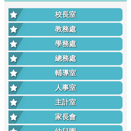
校長室
教務處
學務處
總務處
輔導室
人事室
主計室
家長會