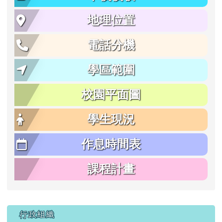
地理位置
電話分機
學區範圍
校園平面圖
學生現況
作息時間表
課程計畫
行政組織