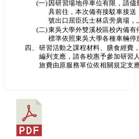
(一)
因研習場地停車位有限，請儘
具前往，本次備有接駁車接送
號出口屈臣氏士林店旁廣場，
(二)
東吳大學外雙溪校區校內備有
標準依照東吳大學各種車輛停
四、
研習活動之課程材料、膳食經費
編列支應，請各校惠予參加研習人
旅費由原服務單位依相關規定支