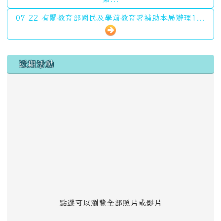
07-22 有關教育部國民及學前教育署補助本局辦理1...
左邊區域內容
近期活動
點選可以瀏覽全部照片或影片