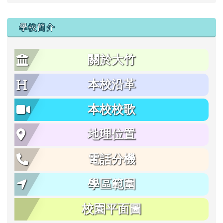
學校簡介
關於大竹
本校沿革
本校校歌
地理位置
電話分機
學區範圍
校園平面圖