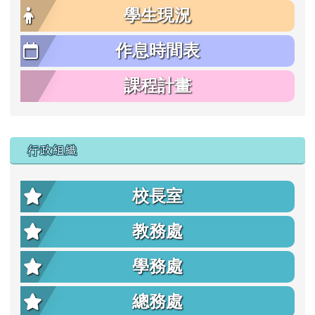
學生現況
作息時間表
課程計畫
行政組織
校長室
教務處
學務處
總務處