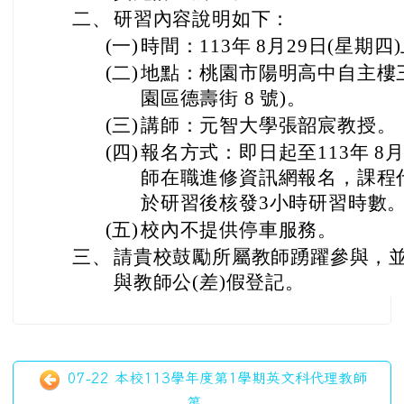
二、
研習內容說明如下：
(一)
時間：113年 8月29日(星期四
(二)
地點：桃園市陽明高中自主樓
園區德壽街 8 號)。
(三)
講師：元智大學張韶宸教授。
(四)
報名方式：即日起至113年 8月
師在職進修資訊網報名，課程代碼
於研習後核發3小時研習時數
(五)
校內不提供停車服務。
三、
請貴校鼓勵所屬教師踴躍參與，
與教師公(差)假登記。
07-22 本校113學年度第1學期英文科代理教師
第...