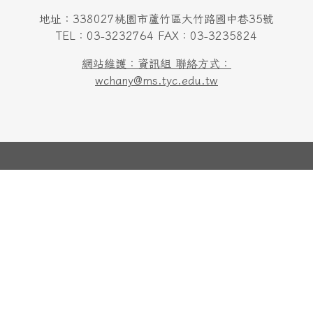
地址：338027桃園市蘆竹區大竹路國中巷35號
TEL：03-3232764 FAX：03-3235824
網站維護：資訊組 聯絡方式：
wchany@ms.tyc.edu.tw