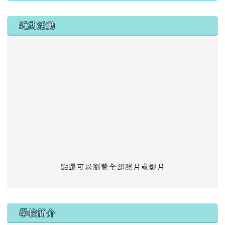
左邊區域內容
近期活動
點選可以瀏覽全部照片或影片
學校簡介