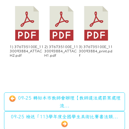
1) 376735100E_11
2) 376735100E_11
3) 376735100E_11
30093884_ATTAC
30093884_ATTAC
30093884_print.pd
H2.pdf
H1.pdf
f
09-25 轉知本市教師會辦理【教師違法處罰案處理
流...
09-25 檢送「113學年度全國學生美術比賽書法類...