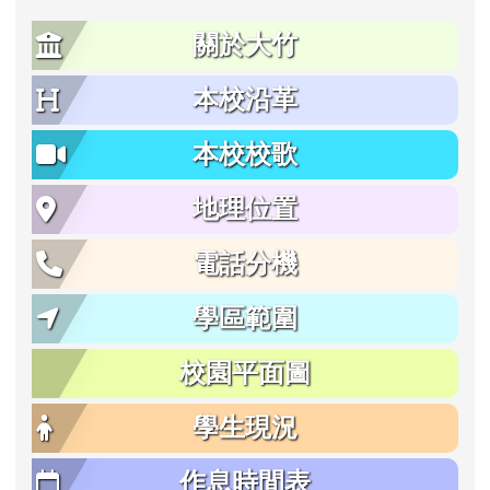
關於大竹
本校沿革
本校校歌
地理位置
電話分機
學區範圍
校園平面圖
學生現況
作息時間表