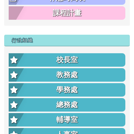
課程計畫
行政組織
校長室
教務處
學務處
總務處
輔導室