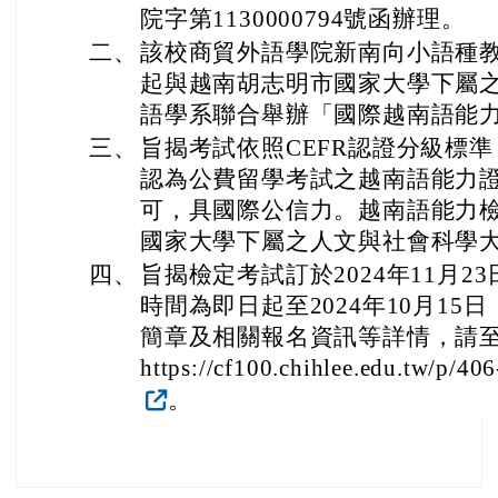
院字第1130000794號函辦理。
二、
該校商貿外語學院新南向小語種教
起與越南胡志明市國家大學下屬
語學系聯合舉辦「國際越南語能
三、
旨揭考試依照CEFR認證分級標
認為公費留學考試之越南語能力
可，具國際公信力。越南語能力
國家大學下屬之人文與社會科學
四、
旨揭檢定考試訂於2024年11月
時間為即日起至2024年10月1
簡章及相關報名資訊等詳情，請
https://cf100.chihlee.edu.tw/p/4
。