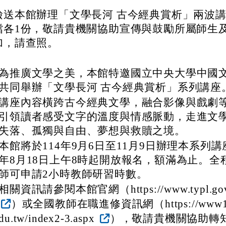
檢送本館辦理「文學長河 古今經典賞析」兩波
檔各1份，敬請貴機關協助宣傳與鼓勵所屬師生
加，請查照。
為推廣文學之美，本館特邀國立中央大學中國
共同舉辦「文學長河 古今經典賞析」系列講座
講座內容橫跨古今經典文學，融合影像與戲劇
引領讀者感受文字的溫度與情感脈動，走進文
失落、孤獨與自由、夢想與救贖之境。
本館將於114年9月6日至11月9日辦理本系列講
年8月18日上午8時起開放報名，額滿為止。全
師可申請2小時教師研習時數。
相關資訊請參閱本館官網（https://www.typl.gov.
）或全國教師在職進修資訊網（https://www1.ins
du.tw/index2-3.aspx
），敬請貴機關協助轉