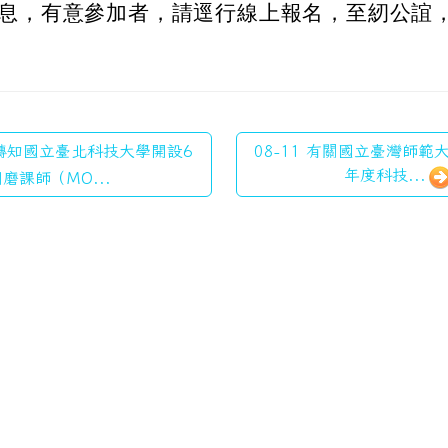
息，有意參加者，請逕行線上報名，至紉公誼
1 轉知國立臺北科技大學開設6
08-11 有關國立臺灣師範
年度科技...
磨課師（MO...