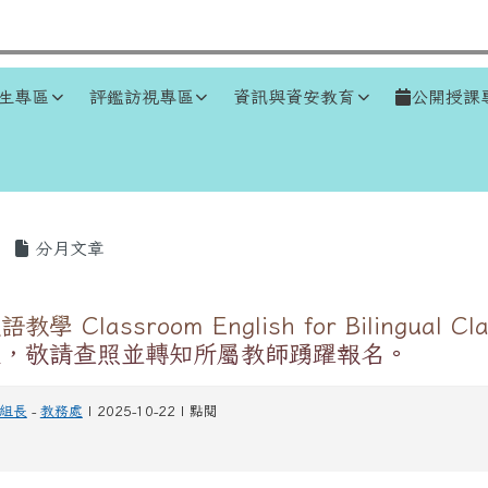
生專區
評鑑訪視專區
資訊與資安教育
公開授課
區域
分月文章
 Classroom English for Bilingual C
程，敬請查照並轉知所屬教師踴躍報名。
組長
-
教務處
| 2025-10-22 | 點閱