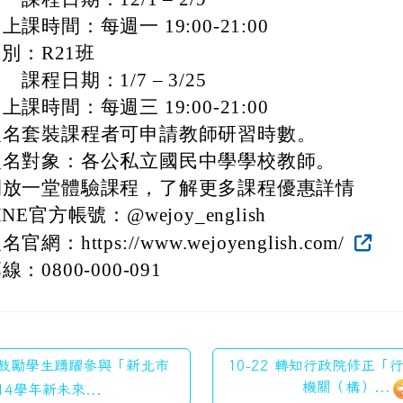
間：每週一 19:00-21:00
班別：R21班
期：1/7 – 3/25
間：每週三 19:00-21:00
報名套裝課程者可申請教師研習時數。
報名對象：各公私立國民中學學校教師。
開放一堂體驗課程，了解更多課程優惠詳情
NE官方帳號：@wejoy_english
：https://www.wejoyenglish.com/
：0800-000-091
2 鼓勵學生踴躍參與「新北市
10-22 轉知行政院修正
機關（構）...
14學年新未來...