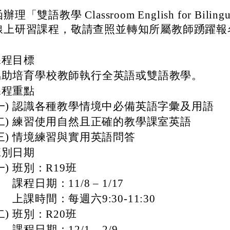
辦理「雙語教學 Classroom English for Bilingua
線上研習課程，敬請查照並轉知所屬教師踴躍報
課程目標
培育學校教師執行全英語或雙語教學。
課程重點
) 認識各種教學情境中必備英語字彙及用語
) 練習使用自然且正確的教學課室英語
) 情境練習與實用英語問答
班別日期
 班別：R19班
期：11/8 – 1/17
時間：每週六9:30-11:30
 班別：R20班
期：12/1 – 2/9