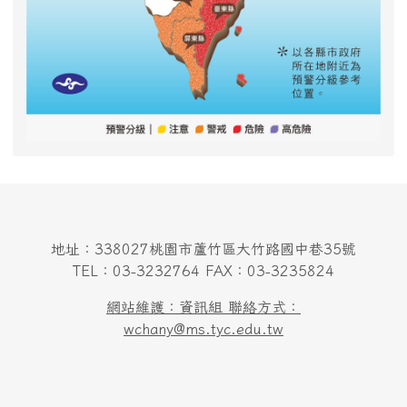
地址：338027桃園市蘆竹區大竹路國中巷35號
TEL：03-3232764 FAX：03-3235824
網站維護：資訊組 聯絡方式：
wchany@ms.tyc.edu.tw