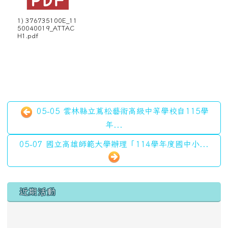
1) 376735100E_11
50040019_ATTAC
H1.pdf
05-05 雲林縣立蔦松藝術高級中等學校自115學
年...
05-07 國立高雄師範大學辦理「114學年度國中小...
左邊區域內容
近期活動