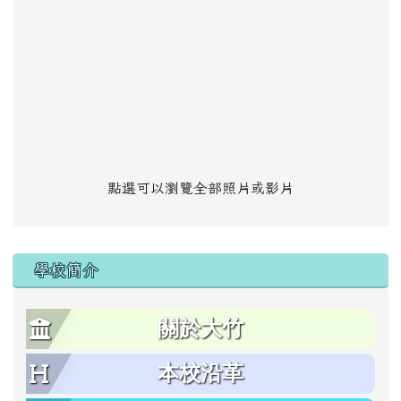
點選可以瀏覽全部照片或影片
學校簡介
關於大竹
本校沿革