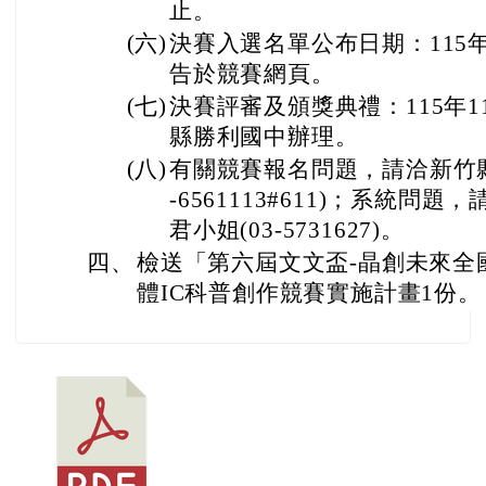
止。
(六)
決賽入選名單公布日期：115年
告於競賽網頁。
(七)
決賽評審及頒獎典禮：115年1
縣勝利國中辦理。
(八)
有關競賽報名問題，請洽新竹縣
-6561113#611)；系統
君小姐(03-5731627)。
四、
檢送「第六屆文文盃-晶創未來全
體IC科普創作競賽實施計畫1份。