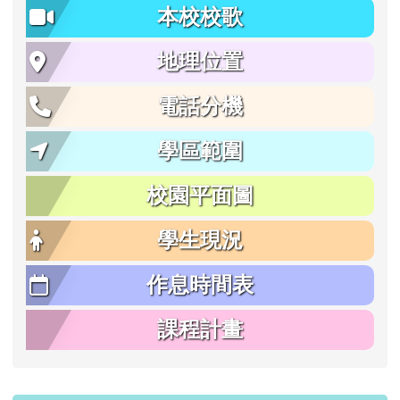
本校校歌
地理位置
電話分機
學區範圍
校園平面圖
學生現況
作息時間表
課程計畫