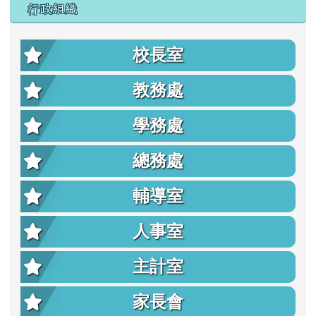
行政組織
校長室
教務處
學務處
總務處
輔導室
人事室
主計室
家長會