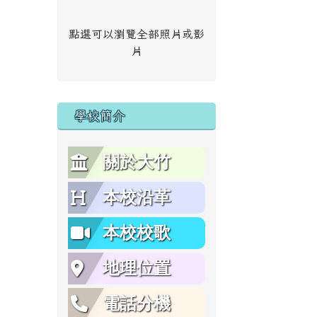
點選可以瀏覽全部照片或影
片
學校簡介
關於大竹
本校沿革
本校校歌
地理位置
電話分機