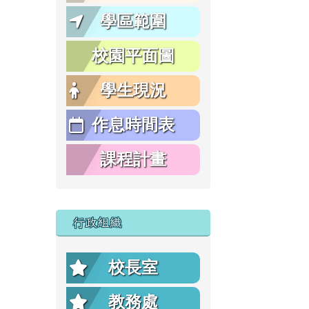
學區範圍
校園平面圖
學生現況
作息時間表
課程計畫
行政組織
校長室
教務處