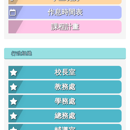
作息時間表
課程計畫
行政組織
校長室
教務處
學務處
總務處