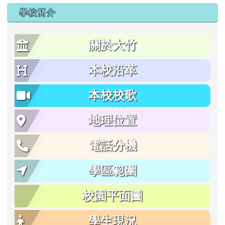
學校簡介
關於大竹
本校沿革
本校校歌
地理位置
電話分機
學區範圍
校園平面圖
學生現況