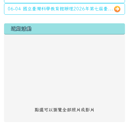
06-04 國立臺灣科學教育館辦理2026年第七屆臺...
左邊區域內容
近期活動
點選可以瀏覽全部照片或影片