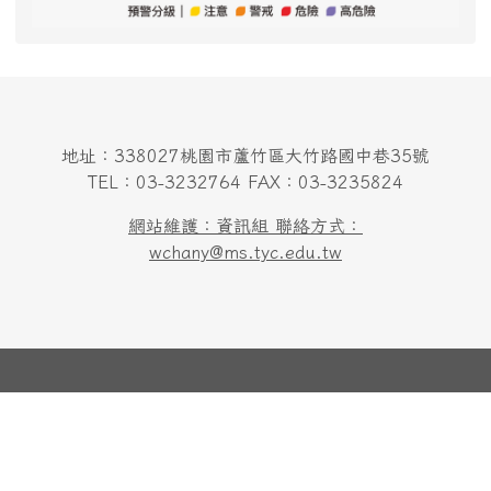
地址：338027桃園市蘆竹區大竹路國中巷35號
TEL：03-3232764 FAX：03-3235824
網站維護：資訊組 聯絡方式：
wchany@ms.tyc.edu.tw