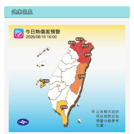
右邊區域內容
健康氣象