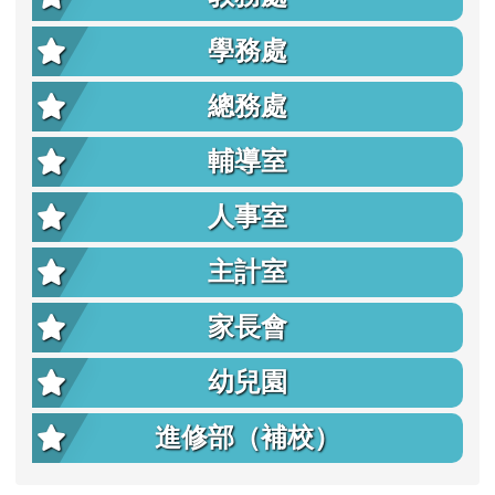
學務處
總務處
輔導室
人事室
主計室
家長會
幼兒園
進修部（補校）