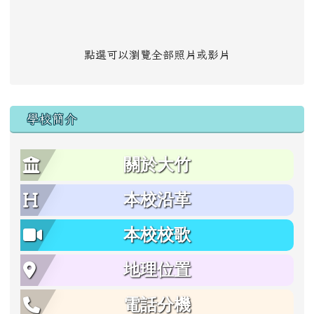
點選可以瀏覽全部照片或影片
學校簡介
關於大竹
本校沿革
本校校歌
地理位置
電話分機