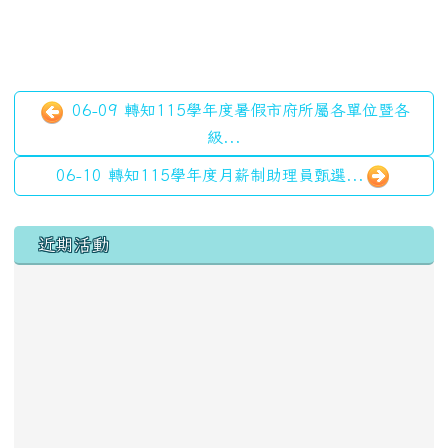
06-09 轉知115學年度暑假市府所屬各單位暨各
級...
06-10 轉知115學年度月薪制助理員甄選...
左邊區域內容
近期活動