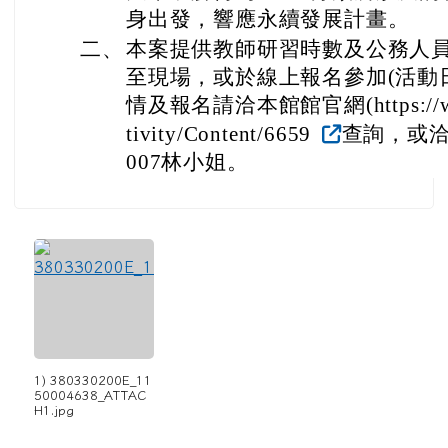
身出發，響應永續發展計畫。
二、
本案提供教師研習時數及公務人
至現場，或於線上報名參加(活動
情及報名請洽本館館官網(https://www.t
tivity/Content/6659
查詢，或洽承辦
007林小姐。
1) 380330200E_11
50004638_ATTAC
H1.jpg