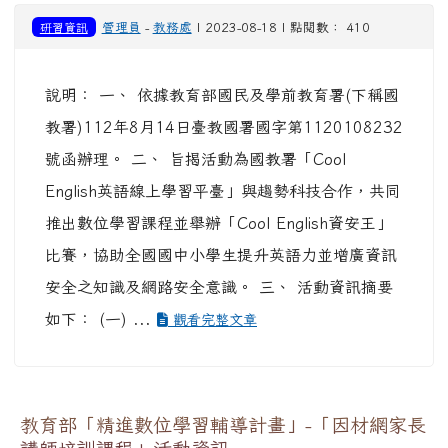
研習資訊
管理員
-
教務處
| 2023-08-18 | 點閱數： 410
說明： 一、 依據教育部國民及學前教育署(下稱國
教署)112年8月14日臺教國署國字第1120108232
號函辦理。 二、 旨揭活動為國教署「Cool
English英語線上學習平臺」與趨勢科技合作，共同
推出數位學習課程並舉辦「Cool English資安王」
比賽，協助全國國中小學生提升英語力並增廣資訊
安全之知識及網路安全意識。 三、 活動資訊摘要
如下： (一) ...
觀看完整文章
教育部「精進數位學習輔導計畫」-「因材網家長