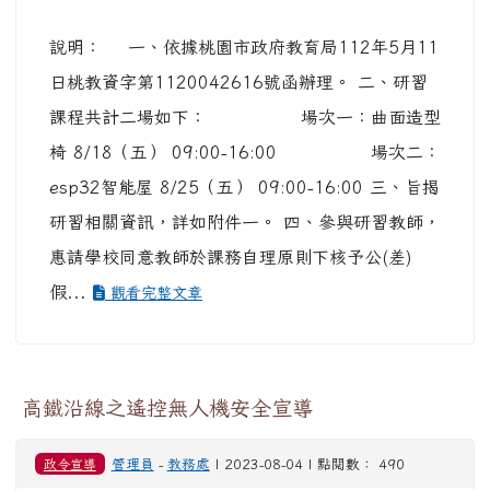
說明： 一、依據桃園市政府教育局112年5月11
日桃教資字第1120042616號函辦理。 二、研習
課程共計二場如下： 場次一：曲面造型
椅 8/18（五） 09:00-16:00 場次二：
esp32智能屋 8/25（五） 09:00-16:00 三、旨揭
研習相關資訊，詳如附件一。 四、參與研習教師，
惠請學校同意教師於課務自理原則下核予公(差)
假...
觀看完整文章
高鐵沿線之遙控無人機安全宣導
政令宣導
管理員
-
教務處
| 2023-08-04 | 點閱數： 490