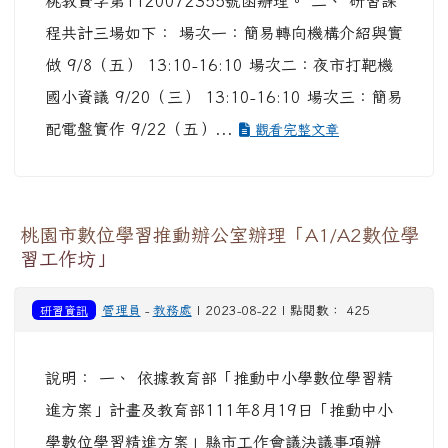
桃教資字第1120072355號函辦理。 二、 研習課
程共計三場如下： 場次一：簡易轉向機構介紹與實
做 9/8（五） 13:10-16:10 場次二：夜市打靶機
國小資議 9/20（三） 13:10-16:10 場次三：簡易
配電盤實作 9/22（五）...
觀看完整文章
桃園市數位學習推動辦公室辦理「A1/A2數位學
習工作坊」
研習資訊
管理員
-
教務處
| 2023-08-22 | 點閱數： 425
說明： 一、 依據教育部「推動中小學數位學習精
進方案」計畫及教育部111年8月19日「推動中小
學數位學習精進方案」縣市工作會議決議事項辦