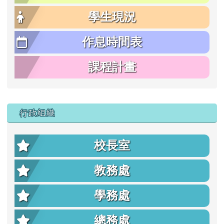
學生現況
作息時間表
課程計畫
行政組織
校長室
教務處
學務處
總務處