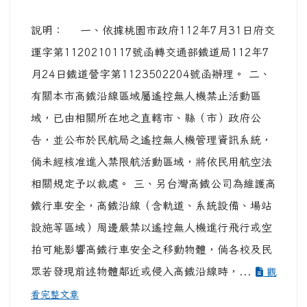
說明： 一、依據桃園市政府112年7月31日府交
運字第1120210117號函轉交通部鐵道局112年7
月24日鐵道營字第1123502204號函辦理。 二、
有關本市高鐵沿線區域屬遙控無人機禁止活動區
域，已由相關所在地之直轄市、縣（市）政府公
告，並公布於民航局之遙控無人機管理資訊系統，
倘未經核准進入禁限航活動區域，將依民用航空法
相關規定予以裁處。 三、另台灣高鐵公司為維護高
鐵行車安全，高鐵沿線（含軌道、系統設備、場站
設施等區域）周邊嚴禁以遙控無人機進行飛行或空
拍可能影響高鐵行車安全之移動物體，倘各校及民
眾若發現前述物體鄰近或侵入高鐵沿線時，...
觀
看完整文章