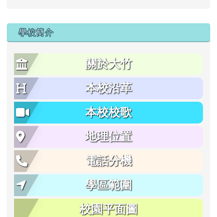
學校簡介
關於大竹
本校沿革
本校校歌
地理位置
電話分機
學區範圍
校園平面圖