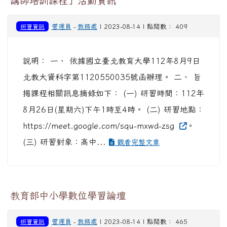
講師培訓課程」活動資訊
研習資訊
管理員
-
教務處
| 2023-08-14 | 點閱數： 409
說明： 一、 依據國立臺北教育大學112年8月9日
北教大資科字第1120550035號函辦理。 二、 旨
揭課程相關訊息摘錄如下： (一) 研習時間：112年
8月26日(星期六)下午1時至4時。 (二) 研習地點：
https://meet.google.com/squ-mxwd-zsg
。
(三) 研習對象：高中...
觀看完整文章
教育部中小學數位學習論壇
研習資訊
管理員
-
教務處
| 2023-08-14 | 點閱數： 465