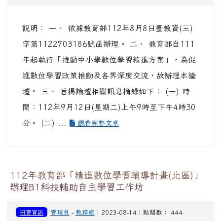
說明： 一、 依據教育部112年8月8日臺教資(三)
字第1122703186號函辦理。 二、 教育部自111
年起執行「推動中小學數位學習精進方案」，為促
進數位學習政策推動及各界深度交流，故辦理本論
壇。 三、 旨揭論壇相關訊息摘錄如下： (一) 時
間：112年9月12日(星期二)上午9時至下午4時30
分。 (二) ...
觀看完整文章
112年教育部「精進數位學習輔導計畫(北區)」
辦理B1科技輔助自主學習工作坊
研習資訊
管理員
-
教務處
| 2023-08-14 | 點閱數： 444