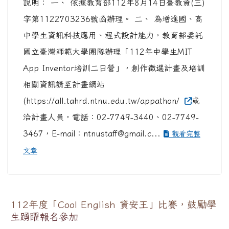
說明： 一、 依據教育部112年8月14日臺教資(三)
字第1122703236號函辦理。 二、 為增進國、高
中學生資訊科技應用、程式設計能力，教育部委託
國立臺灣師範大學團隊辦理「112年中學生MIT
App Inventor培訓二日營」，創作徵選計畫及培訓
相關資訊請至計畫網站
(https://all.tahrd.ntnu.edu.tw/appathon/
或
洽計畫人員，電話：02-7749-3440、02-7749-
3467，E-mail：ntnustaff@gmail.c...
觀看完整
文章
112年度「Cool English 資安王」比賽，鼓勵學
生踴躍報名參加