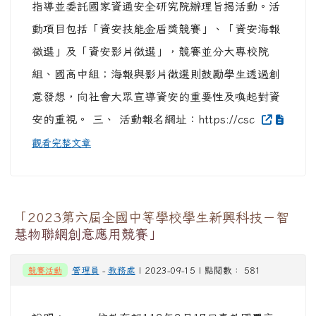
指導並委託國家資通安全研究院辦理旨揭活動。活
動項目包括「資安技能金盾獎競賽」、「資安海報
徵選」及「資安影片徵選」，競賽並分大專校院
組、國高中組；海報與影片徵選則鼓勵學生透過創
意發想，向社會大眾宣導資安的重要性及喚起對資
安的重視。 三、 活動報名網址：https://csc
觀看完整文章
「2023第六屆全國中等學校學生新興科技－智
慧物聯網創意應用競賽」
競賽活動
管理員
-
教務處
| 2023-09-15 | 點閱數： 581