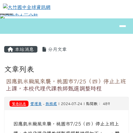
大竹國中全球資訊網
跳至主內容區
導覽列
⏸
頁尾區域
主內容區域
本站消息
分月文章
文章列表
因應凱米颱風來襲，桃園市7/25（四）停止上班
上課，本校代理代課教師甄選調整時程
緊急訊息
管理員
-
教務處
| 2024-07-24 | 點閱數： 489
因應凱米颱風來襲，桃園市7/25（四）停止上班上