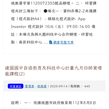
桃教資字第1120072355號函辦理。 二、 研習課
程共計三場如下： ●場次一：資科非專2-2共備課
程（程式設計A4） - 模組化程式設計- App
Inventor 程式設計 10/6（五） 09:00-16:00 備
註：本場次為與大園科技中心合作辦理，研習地
點：南崁科技中心 ...
觀看完整文章
建國國中自造教育及科技中心計畫九月份師資增
能課程(2)
研習資訊
管理員
-
教務處
| 2023-09-14 | 點閱數： 445
說明： 一、 依據桃園市政府教育局112年8月8日