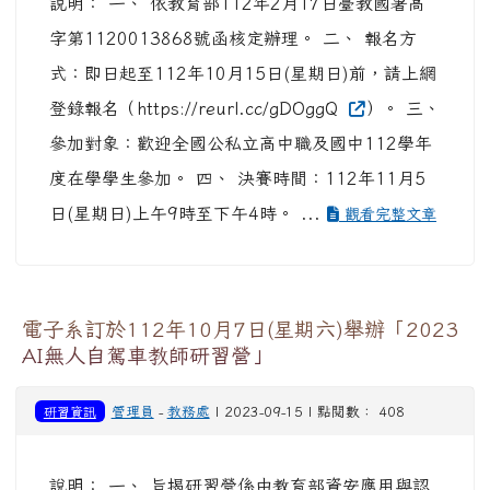
說明： 一、 依教育部112年2月17日臺教國署高
字第1120013868號函核定辦理。 二、 報名方
式：即日起至112年10月15日(星期日)前，請上網
登錄報名（https://reurl.cc/gDOggQ
）。 三、
參加對象：歡迎全國公私立高中職及國中112學年
度在學學生參加。 四、 決賽時間：112年11月5
日(星期日)上午9時至下午4時。 ...
觀看完整文章
電子系訂於112年10月7日(星期六)舉辦「2023
AI無人自駕車教師研習營」
研習資訊
管理員
-
教務處
| 2023-09-15 | 點閱數： 408
說明： 一、 旨揭研習營係由教育部資安應用與認