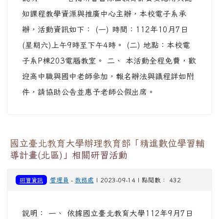
知課程教學資源與推廣中心主辦，本校電子系承
辦，活動資訊如下： (一) 時間：112年10月7日
(星期六)上午9時至下午4時。 (二) 地點：本校電
子系P棟203電腦教室。 二、 本活動全程免費，歡
迎高中職與國中老師參加，報名辦法與議程詳如附
件，請協助公告並惠予老師公假出席。
國立臺北教育大學辦理教育部「精進數位學習輔
導計畫(北區)」相關研習活動
研習資訊
管理員
-
教務處
| 2023-09-14 | 點閱數： 432
說明： 一、 依據國立臺北教育大學112年9月7日