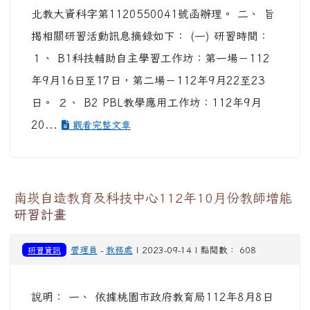
北教大資科字第1120550041號函辦理。 二、 旨
揭相關研習活動訊息摘錄如下： (一) 研習時間：
１、 B1科技輔助自主學習工作坊：第一場－112
年9月16日至17日，第二場－112年9月22至23
日。 ２、 B2 PBL教學應用工作坊：112年9月
20...
觀看完整文章
南崁自造教育及科技中心112年10月份教師增能
研習計畫
研習資訊
管理員
-
教務處
| 2023-09-14 | 點閱數： 608
說明： 一、 依據桃園市政府教育局112年8月8日