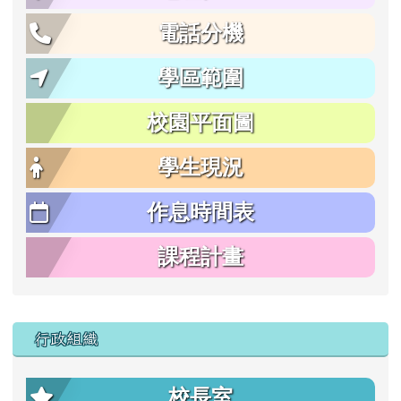
電話分機
學區範圍
校園平面圖
學生現況
作息時間表
課程計畫
行政組織
校長室