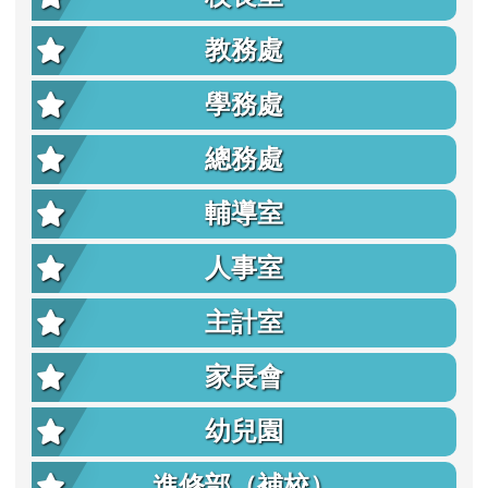
教務處
學務處
總務處
輔導室
人事室
主計室
家長會
幼兒園
進修部（補校）