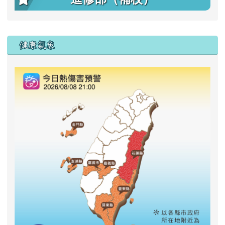
右邊區域內容
健康氣象