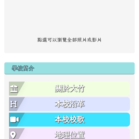
點選可以瀏覽全部照片或影片
學校簡介
關於大竹
本校沿革
本校校歌
地理位置