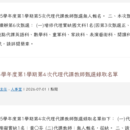
15學年度第1學期第5次代理代課教師甄選無人報名。 二、本次
續辦第6次甄選： (一)增修代理實缺國文科1名(因第3次甄選正
二)鐘點代課英語科、數學科、童軍科、家政科、表演藝術科、閱讀
試，請詳閱簡章。
5學年度第1學期第4次代理代課教師甄選錄取名單
主任
-
人事室
| 2026-07-01 | 點閱
15學年度第1學期第4次代理代課教師甄選錄取名單如下： (一)
障礙實缺1名：黃○芬 (二)代課教師：無人報名，從缺。 二、