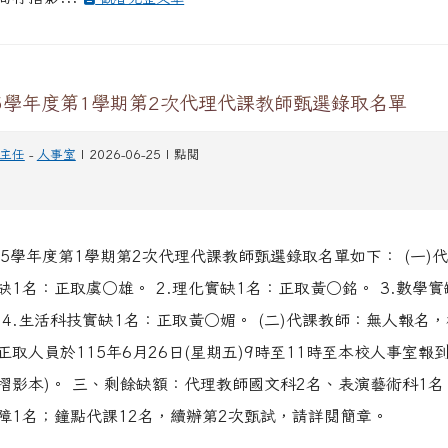
5學年度第1學期第2次代理代課教師甄選錄取名單
主任
-
人事室
| 2026-06-25 | 點閱
15學年度第1學期第2次代理代課教師甄選錄取名單如下： (一)代
缺1名：正取虞○雄。 2.理化實缺1名：正取黃○銘。 3.數學實
 4.生活科技實缺1名：正取黃○媚。 (二)代課教師：無人報名
正取人員於115年6月26日(星期五)9時至11時至本校人事室報
摺影本)。 三、剩餘缺額：代理教師國文科2名、表演藝術科1名
障1名；鐘點代課12名，續辦第2次甄試，請詳閱簡章。