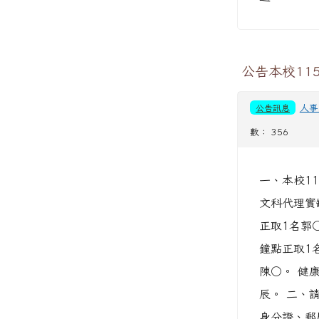
公告本校11
公告訊息
人事
數： 356
一、本校1
文科代理實
正取1名郭
鐘點正取1
陳○。 健
辰。 二、請
身分證、郵