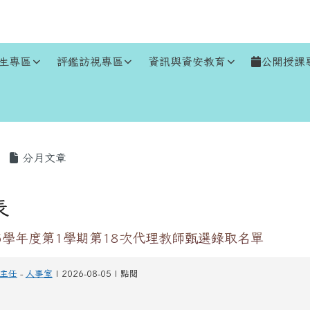
生專區
評鑑訪視專區
資訊與資安教育
公開授課
區域
分月文章
表
5學年度第1學期第18次代理教師甄選錄取名單
主任
-
人事室
| 2026-08-05 | 點閱