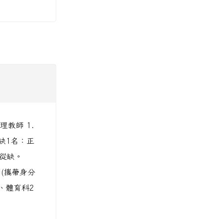
理教師 1.
缺1名：正
，從缺。
到(攜帶身分
、體育科2