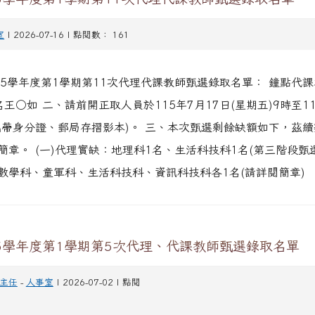
室
| 2026-07-16 | 點閱數： 161
15學年度第1學期第11次代理代課教師甄選錄取名單： 鐘點代課
王○如 二、請前開正取人員於115年7月17日(星期五)9時至1
攜帶身分證、郵局存摺影本)。 三、本次甄選剩餘缺額如下，茲續
章。 (一)代理實缺：地理科1名、生活科技科1名(第三階段甄選資
數學科、童軍科、生活科技科、資訊科技科各1名(請詳閱簡章)
5學年度第1學期第5次代理、代課教師甄選錄取名單
主任
-
人事室
| 2026-07-02 | 點閱