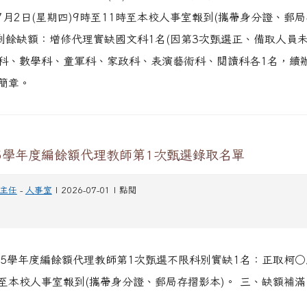
年7月2日(星期四)9時至11時至本校人事室報到(攜帶身分證、郵
、剩餘缺額：增修代理實缺國文科1名(因第3次甄選正、備取人員未
科、數學科、童軍科、家政科、表演藝術科、閱讀科各1名，續
簡章。
5學年度編餘額代理教師第1次甄選錄取名單
主任
-
人事室
| 2026-07-01 | 點閱
15學年度編餘額代理教師第1次甄選不限科別實缺1名：正取柯○
至本校人事室報到(攜帶身分證、郵局存摺影本)。 三、缺額補