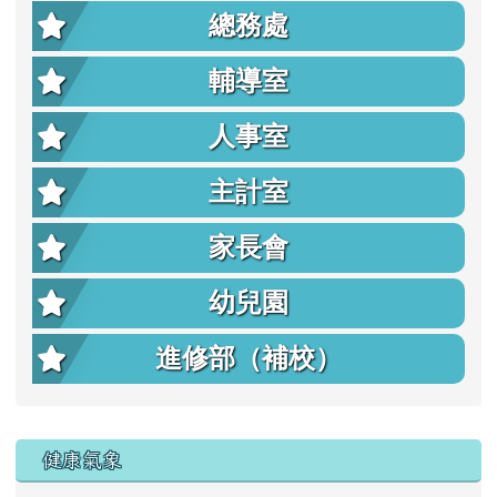
總務處
輔導室
人事室
主計室
家長會
幼兒園
進修部（補校）
右邊區域內容
健康氣象