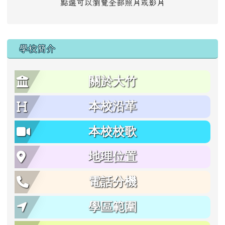
點選可以瀏覽全部照片或影片
學校簡介
關於大竹
本校沿革
本校校歌
地理位置
電話分機
學區範圍