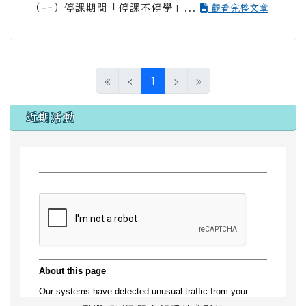
（一）停課期間「停課不停學」...
觀看完整文章
(目前頁次)
«
‹
1
›
»
左邊區域內容
近期活動