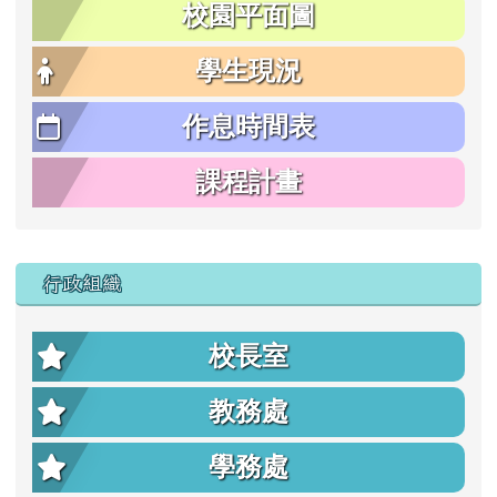
校園平面圖
學生現況
作息時間表
課程計畫
行政組織
校長室
教務處
學務處