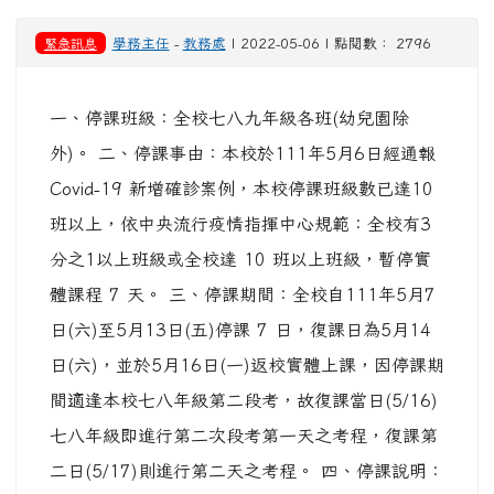
緊急訊息
學務主任
-
教務處
| 2022-05-06 | 點閱數： 2796
一、停課班級：全校七八九年級各班(幼兒園除
外)。 二、停課事由：本校於111年5月6日經通報
Covid-19 新增確診案例，本校停課班級數已達10
班以上，依中央流行疫情指揮中心規範：全校有3
分之1以上班級或全校達 10 班以上班級，暫停實
體課程 7 天。 三、停課期間：全校自111年5月7
日(六)至5月13日(五)停課 7 日，復課日為5月14
日(六)，並於5月16日(一)返校實體上課，因停課期
間適逢本校七八年級第二段考，故復課當日(5/16)
七八年級即進行第二次段考第一天之考程，復課第
二日(5/17)則進行第二天之考程。 四、停課說明：