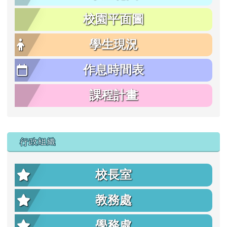
校園平面圖
學生現況
作息時間表
課程計畫
行政組織
校長室
教務處
學務處