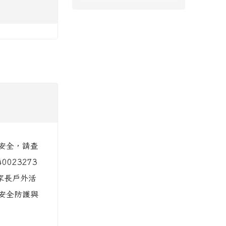
安全，請查
023273
家長戶外活
安全防護與