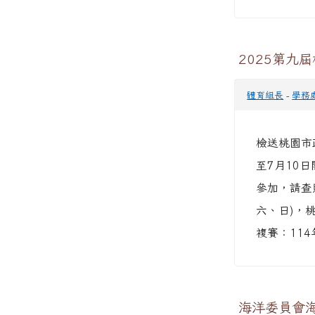
2025第九
體育組長
-
學務
檢送桃園市
至7月10
參加，請查照
六、日)，
複賽：114
海洋委員會