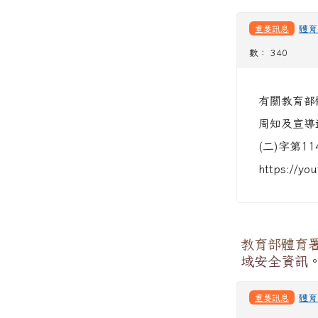
重要訊息
體育
數： 340
有關教育部
周知及宣導
(二)字第1
https://y
教育部體育
域安全資訊
重要訊息
體育