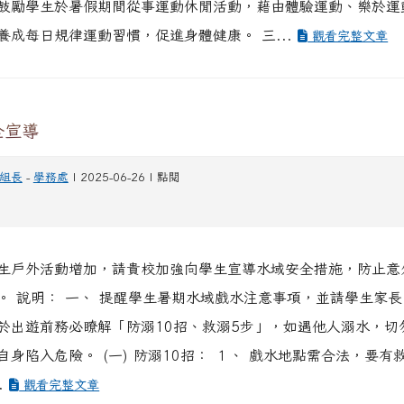
鼓勵學生於暑假期間從事運動休閒活動，藉由體驗運動、樂於運
養成每日規律運動習慣，促進身體健康。 三...
觀看完整文章
全宣導
組長
-
學務處
| 2025-06-26 | 點閱
生戶外活動增加，請貴校加強向學生宣導水域安全措施，防止意
。 說明： 一、 提醒學生暑期水域戲水注意事項，並請學生家
於出遊前務必瞭解「防溺10招、救溺5步」，如遇他人溺水，切
自身陷入危險。 (一) 防溺10招： １、 戲水地點需合法，要有
.
觀看完整文章