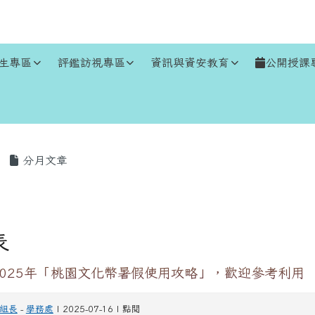
生專區
評鑑訪視專區
資訊與資安教育
公開授課
區域
分月文章
表
025年「桃園文化幣暑假使用攻略」，歡迎參考利用
組長
-
學務處
| 2025-07-16 | 點閱