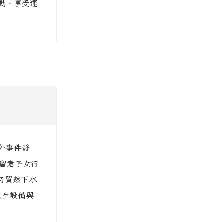
動、享受運
外事件發
長留意子女行
勿貿然下水
救生設備與