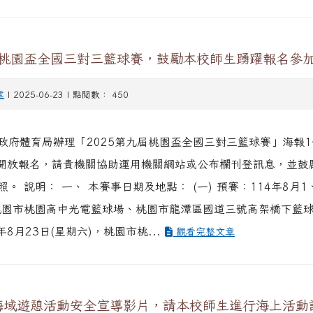
屆桃園盃全國三對三籃球賽，鼓勵本校師生踴躍報名參
處
| 2025-06-23 | 點閱數： 450
政府體育局辦理「2025第九屆桃園盃全國三對三籃球賽」海報
日開放報名，請貴機關協助運用機關網站或公布欄刊登訊息，並鼓
。 說明： 一、 本賽事日期及地點： (一) 預賽：114年8月1
桃園市桃園高中光電籃球場、桃園市龍潭區國道三號高架橋下籃球場
年8月23日(星期六)，桃園市桃...
觀看完整文章
海域遊憩活動安全宣導影片，請本校師生進行海上活動