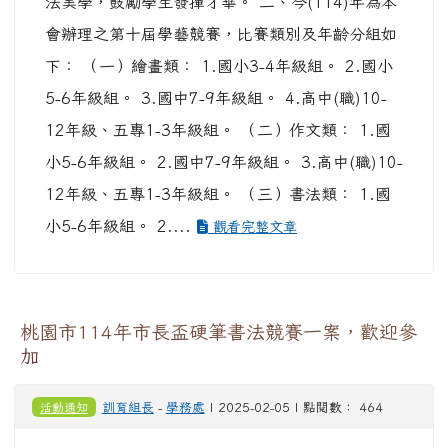
法美學，鼓勵學生發揮才華。 二、今(114)年為本
會辦理之第十屆學藝競賽，比賽類別及年齡分組如
下： （一）繪畫類： 1.國小3-4年級組。 2.國小
5-6年級組。 3.國中7-9年級組。 4.高中(職)10-
12年級、五專1-3年級組。 （二）作文類： 1.國
小5-6年級組。 2.國中7-9年級組。 3.高中(職)10-
12年級、五專1-3年級組。 （三）書法類： 1.國
小5-6年級組。 2....
觀看完整文章
桃園市114年市長盃硬筆書法競賽一案，歡迎參
加
活動通知
訓育組長
-
學務處
| 2025-02-05 | 點閱數： 464