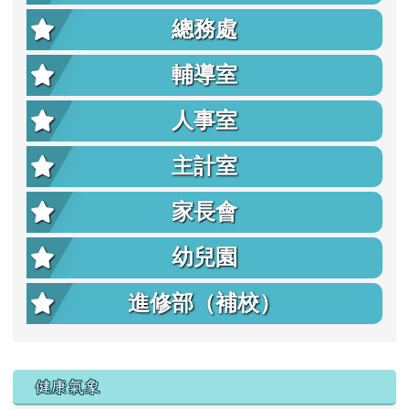
總務處
輔導室
人事室
主計室
家長會
幼兒園
進修部（補校）
右邊區域內容
健康氣象