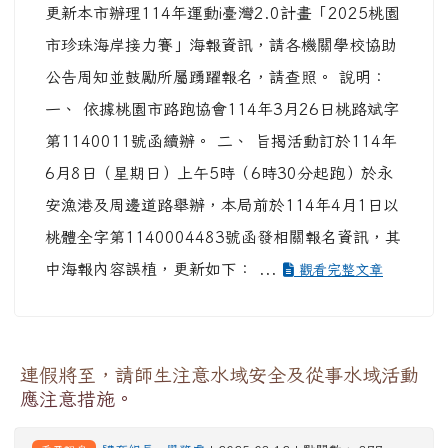
更新本市辦理114年運動i臺灣2.0計畫「2025桃園
市珍珠海岸接力賽」海報資訊，請各機關學校協助
公告周知並鼓勵所屬踴躍報名，請查照。 說明：
一、 依據桃園市路跑協會114年3月26日桃路斌字
第1140011號函續辦。 二、 旨揭活動訂於114年
6月8日（星期日）上午5時（6時30分起跑）於永
安漁港及周邊道路舉辦，本局前於114年4月1日以
桃體全字第1140004483號函發相關報名資訊，其
中海報內容誤植，更新如下： ...
觀看完整文章
連假將至，請師生注意水域安全及從事水域活動
應注意措施。