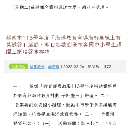
(星期二)前將報名資料逕送本局，逾期不受理。
桃園市113學年度「海洋教育宣導海報展線上有
獎徵答」活動，即日起歡迎全市各國中小學生踴
躍上網填答拿禮物。
活動通知
訓育組長
-
學務處
| 2025-02-26 | 點閱數： 372
一、 依據「教育部國教署113學年度補助實施戶
外教育與海洋教育計劃-子計畫三」辦理。 二、
旨案委託永安國小辦理，鼓勵本市學子多多接觸海
洋知識、培養學生海洋教育素養。 三、 旨揭活
動資訊如下： (一) 活動時間：即日起至114年3