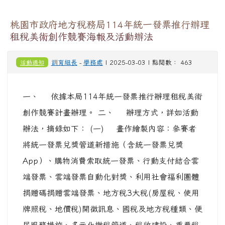
桃園市政府地方稅務局114年統一發票推行辦理
租稅美術創作競賽海報及活動辦法
活動通知
訓育組長
-
學務處
| 2025-03-03 | 點閱數： 463
一、 依據本局114年統一發票推行辦理租稅美術
創作競賽計畫辦理。 二、 辦理方式，詳如活動
辦法，摘錄如下： (一) 畫作繪製內容：參賽者
將統一發票兌獎管道新措施（含統一發票兌獎
App）、購物消費索取統一發票、行動支付結合雲
端發票、雲端發票自動化對獎、利用社會福利團體
捐贈碼捐贈雲端發票、地方稅3大稅(房屋稅、使用
牌照稅、地價稅)開徵訊息、國稅及地方稅種類、便