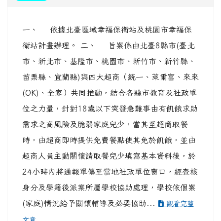
一、 依據北臺區域幸福保衛站及桃園市幸福保
衛站計畫辦理。 二、 旨案係由北臺8縣市(臺北
市、新北市、基隆市、桃園市、新竹市、新竹縣、
苗栗縣、宜蘭縣)與四大超商（統一、萊爾富、來來
(OK)、全家）共同推動，結合各縣市教育及社政單
位之力量，針對18歲以下突發急難事由有飢餓求助
需求之高風險及脆弱家庭兒少，當其至超商取餐
時，由超商即時提供免費餐點使其免於飢餓，並由
超商人員主動關懷請取餐兒少填寫基本資料後，於
24小時內將通報單傳至當地社政單位窗口，經查核
身分及學籍後派案所屬學校協助處理，學校依個案
(家庭)情況給予關懷輔導及必要協助...
觀看完整
文章