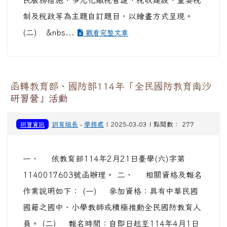
民服務措施、多元化繳稅管道、稅收建設、重要稅
制及稅政等為主題自訂題目，以繪畫方式呈現。
(二) &nbs...
觀看完整文章
函轉教育部、國防部114年「全民國防教育南沙
研習營」活動
研習資訊
訓育組長
-
學務處
| 2025-03-03 | 點閱數： 277
一、 依教育部114年2月21日臺學(六)字第
1140017603號函辦理。 二、 相關資格及報名
作業說明如下： (一) 參加資格：具有中華民國
國籍之國中、小學教師或積極推動全民國防教育人
員。 (二) 報名時間：自即日起至114年4月1日