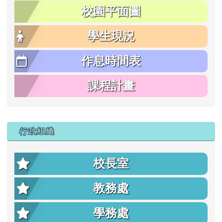
校園平面圖
學生現況
作息時間表
課程計畫
行政組織
校長室
教務處
學務處