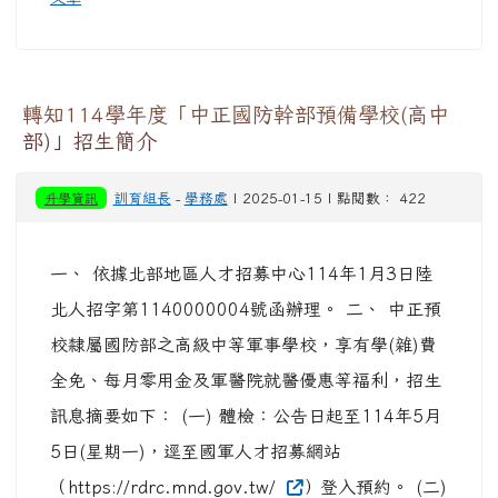
轉知114學年度「中正國防幹部預備學校(高中
部)」招生簡介
升學資訊
訓育組長
-
學務處
| 2025-01-15 | 點閱數： 422
一、 依據北部地區人才招募中心114年1月3日陸
北人招字第1140000004號函辦理。 二、 中正預
校隸屬國防部之高級中等軍事學校，享有學(雜)費
全免、每月零用金及軍醫院就醫優惠等福利，招生
訊息摘要如下： (一) 體檢：公告日起至114年5月
5日(星期一)，逕至國軍人才招募網站
（https://rdrc.mnd.gov.tw/
）登入預約。 (二)