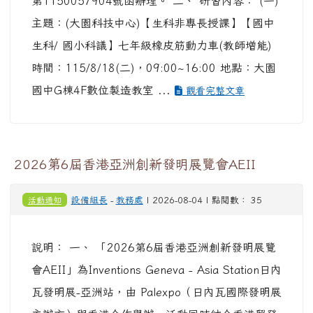
第1150057904號函辦理。 二、 研習內容： (一)
主題：(大園科技中心)【生科非專長授課】【國中
生科/ 國小科議】七年級橡皮筋動力車(教師增能)
時間：115/8/18(二)，09:00~16:00 地點：大園
國中G棟4F數位製造教室 ...
觀看完整文章
2026第6屆香港亞洲創新發明展覽會AEII
活動通知
設備組長
-
教務處
| 2026-08-04 | 點閱數： 35
說明： 一、 「2026第6屆香港亞洲創新發明展覽
會AEII」為Inventions Geneva - Asia Station日內
瓦發明展-亞洲站，由 Palexpo（日內瓦國際發明展