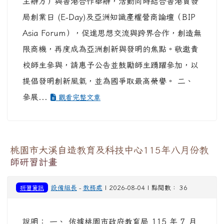
主辦方）與香港合作舉辦，活動同時結合香港貿發
局創業日 (E-Day)及亞洲知識產權營商論壇（BIP
Asia Forum），促進思想交流與跨界合作，創造無
限商機，再度成為亞洲創新與發明的焦點。敬邀貴
校師生參與，請惠予公告並鼓勵師生踴躍參加，以
提倡發明創新風氣，並為國爭取最高榮譽。 二、
參展...
觀看完整文章
桃園市大溪自造教育及科技中心115年八月份教
師研習計畫
研習資訊
設備組長
-
教務處
| 2026-08-04 | 點閱數： 36
說明： 一、 依據桃園市政府教育局 115 年 7 月