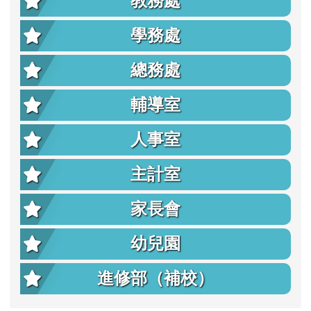
教務處
學務處
總務處
輔導室
人事室
主計室
家長會
幼兒園
進修部（補校）