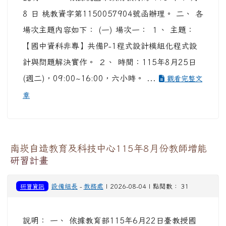
8 日 桃教資字第1150057904號函辦理。 二、 各
場次主題內容如下： (一) 場次一： １、 主題：
【國中資科非專】共備P-1程式設計模組化程式設
計與問題解決實作。 ２、 時間：115年8月25日
(週二)，09:00~16:00，六小時。 ...
觀看完整文
章
南崁自造教育及科技中心115年8月份教師增能
研習計畫
研習資訊
設備組長
-
教務處
| 2026-08-04 | 點閱數： 31
說明： 一、 依據教育部115年6月22日臺教授國