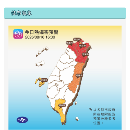
右邊區域內容
健康氣象