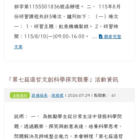
部字第1155501836號函辦理。 二、 115年8月
份研習課程共計3場次，臚列如下： （一）場次
一： 1、研習主題：魟魚機構製做。 2、研習時
間：115/8/10(一)09:00-16:00。 ...
觀看完整
文章
「第七屆遠哲文創科學探究競賽」活動資訊
活動通知
設備組長
-
教務處
| 2026-07-29 | 點閱數： 61
說明： 一、 為鼓勵學生從日常生活中發掘科學問
題，透過觀察、探究與創意表達，培養科學思考、
問題解決及跨域整合能力，本會辦理「第七屆遠哲