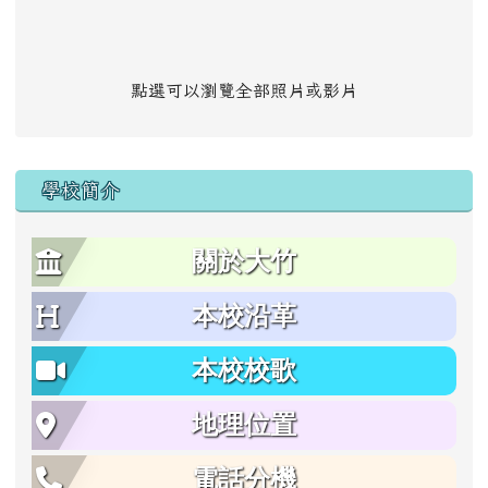
點選可以瀏覽全部照片或影片
學校簡介
關於大竹
本校沿革
本校校歌
地理位置
電話分機