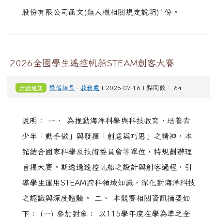
股份有限公司函文(無人機相關規定說明)1份。
2026全國學生遙控帆船STEAM創客大賽
活動通知
設備組長
-
教務處
| 2026-07-16 | 點閱數： 64
說明： 一、 為推動海洋科學與科技教育，培養青
少年「動手做」與發揮「創意與巧思」之精神，本
館結合國家科學及技術委員會等單位，特規劃辦理
旨揭大賽。期透過遙控帆船之設計與創客過程，引
導學生運用STEAM跨科領域知識，深化對海洋科技
之認識與深度體驗。 二、 本競賽相關資訊摘要如
下： (一) 參加對象： 以115學年度在學為準之全