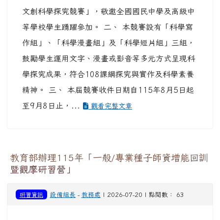
文創科學探究競賽」，敬邀全國國民中學及高級中
等學校學生踴躍參加。 二、 本競賽設有「科學寫
作組」、「科學漫畫組」及「科學短片組」三組，
鼓勵學生運用文字、漫畫或影音等多元方式呈現科
學探究成果，符合108課綱探究與實作及科學素養
精神。 三、 本屆競賽收件日期自115年8月5日起
至9月8日止，...
觀看完整文章
教育部辦理115年「一般/專業種子師資增能回訓
暨觀摩研習營」
研習資訊
設備組長
-
教務處
| 2026-07-20 | 點閱數： 63