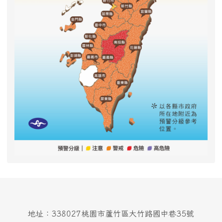
地址：338027桃園市蘆竹區大竹路國中巷35號