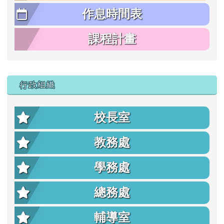
作息時間表
課程計畫
行政組織
校長室
教務處
學務處
總務處
輔導室