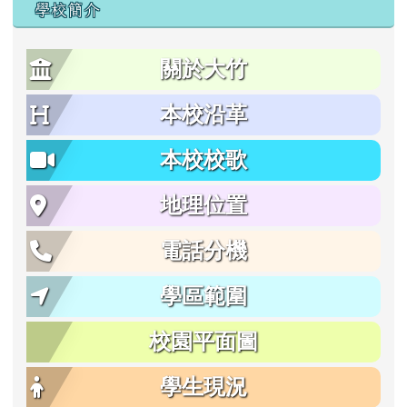
學校簡介
關於大竹
本校沿革
本校校歌
地理位置
電話分機
學區範圍
校園平面圖
學生現況