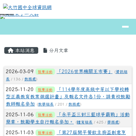
大竹國中全球資訊網
跳至主內容區
導覽列
⏸
頁尾區域
主內容區域
本站消息
分月文章
文章列表
2026-03-09
「2026世界機關王市賽」
競賽活動
(
資訊組
長
/ 136 /
教務處
)
2025-11-20
「114學年度高級中等以下學校轉
競賽活動
型正義教育教案徵選計畫」及報名文件各1份，請貴校鼓勵
教師報名參加
(
教學組長
/ 201 /
教務處
)
2025-11-06
「永平盃三對三籃球爭霸戰」活動
競賽活動
簡章，鼓勵學生自行報名參加。
(
體育組長
/ 425 /
學務處
)
2025-11-03
「第27屆開平餐飲主廚盃創意烹
競賽活動