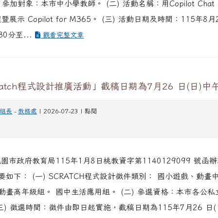
) 參加對象：本市中小學教師。 (二) 活動名稱：用Copilot Cha
暨展示 Copilot for M365。 (三) 活動日期及時間：115年8
30分至...
觀看完整文章
ratch程式設計推廣活動」截稿日期為7月26 日(日)中
組長
-
教務處
| 2026-07-23 | 點閱
園市政府教育局115年1月8日桃教資字第1140129099 號函
如下： (一) SCRATCH程式設計徵件類別： 國小遊戲、動畫
動畫高年級組。 國中生活應用組。 (二) 參選資格：本市各公
三) 徵選時間：徵件由即日起實施，截稿日期為115年7月26 日(