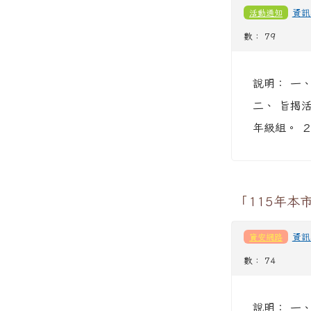
活動通知
資訊
數： 79
說明： 一、
二、 旨揭活
年級組。 ２
「115年本
資安網路
資訊
數： 74
說明： 一