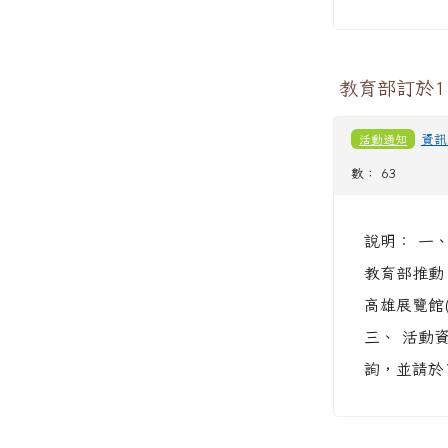
教育部訂於1
活動通知
資訊
數： 63
說明： 一、
教育部推動
高雄展覽館
三、 活動資
詢，並請於1