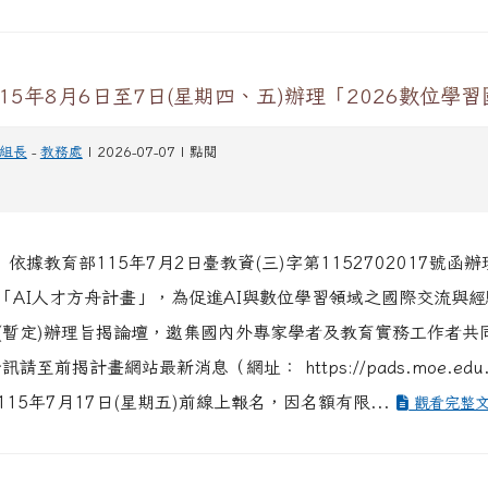
15年8月6日至7日(星期四、五)辦理「2026數位學
組長
-
教務處
| 2026-07-07 | 點閱
 依據教育部115年7月2日臺教資(三)字第1152702017號函辦
「AI人才方舟計畫」，為促進AI與數位學習領域之國際交流與
(暫定)辦理旨揭論壇，邀集國內外專家學者及教育實務工作者共
訊請至前揭計畫網站最新消息（網址： https://pads.moe.edu
15年7月17日(星期五)前線上報名，因名額有限...
觀看完整