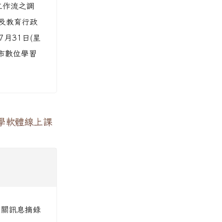
工作流之調
及教育行政
7月31日(星
園市數位學習
學軟體線上課
相關訊息摘錄