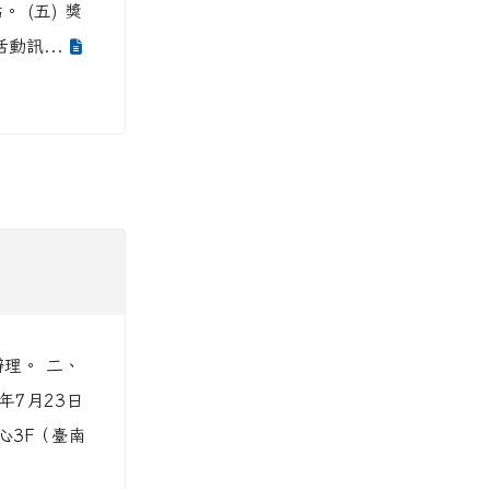
 (五) 獎
動訊...
辦理。 二、
年7月23日
心3F（臺南