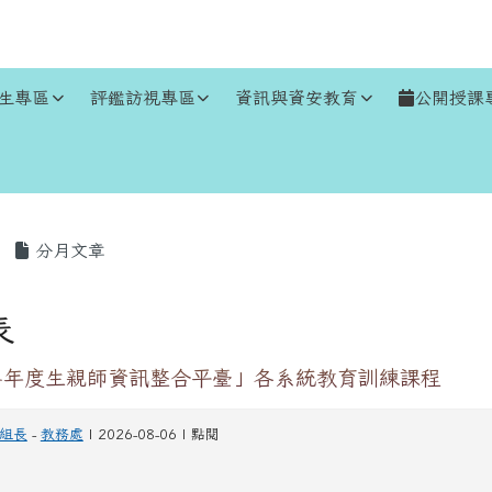
生專區
評鑑訪視專區
資訊與資安教育
公開授課
區域
分月文章
表
下半年度生親師資訊整合平臺」各系統教育訓練課程
組長
-
教務處
| 2026-08-06 | 點閱