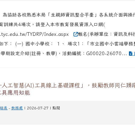
、 為協助各校熟悉本局「生親師資訊整合平臺」各系統介面與操
育訓練共4場次，請登入本市教育發展資源入口網(
p.tyc.edu.tw/TYDRP/Index.aspx
報名(承辦單位：資訊及科
如下： (一) 國中小學校： １、 場次1：「市立國中小雲端學
學期設定介紹(註冊、教學)，活動編號：G00020-26070...
人工智慧(AI)工具線上基礎課程」，鼓勵教師同仁踴
工具應用知能
組長
-
教務處
| 2026-07-27 | 點閱