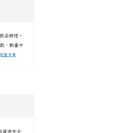
9號函辦理。
遊戲、動畫中
完整文章
部資通安全