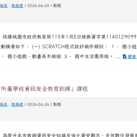
組長
-
教務處
| 2026-06-30 | 點閱
 依據桃園市政府教育局115年1月8日桃教資字第114012909
動摘要如下： (一) SCRATCH程式設計徵件類別： １、 國小
、 國小遊戲、動畫高年級組 ３、 國中生活應用組。 ...
觀看
市所屬學校資訊安全教育訓練」課程
組長
-
教務處
| 2026-06-26 | 點閱
、 為提升本市教師資訊安全知識及強化資安觀念，並依數位發展