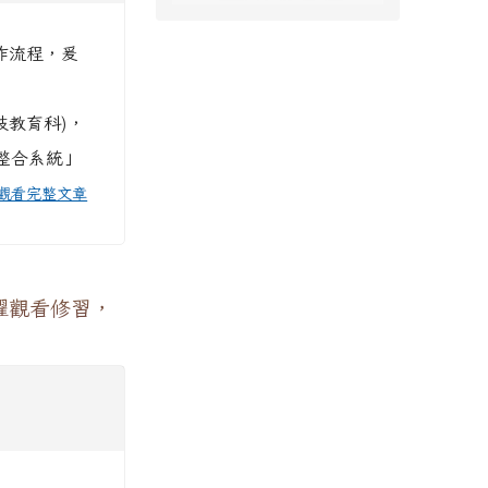
作流程，爰
技教育科)，
務整合系統」
觀看完整文章
躍觀看修習，