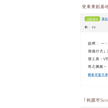
安東青創基地
活動通知
資訊
數： 66
說明： 一
發進行式」
發工具、V
用之興趣。 
觀看完整文
「桃園市Sc