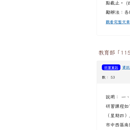
點截止。 (
勵辦法：各組
觀看完整文
教育部「11
研習資訊
資訊
數： 53
說明： 一、
研習課程如下
（星期四）
市中西區南門