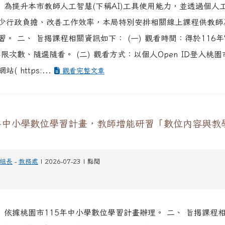
、 為提升本市教師人工智慧(下稱AI)工具使用能力，並透過個人
少行政負擔、改善工作效率，本局特別安排相關線上課程供教師
。 二、 旨揭課程相關資訊如下： (一) 觀看時間：得於116年
限次數、隨選隨看。 (二) 觀看方式：以個人Open ID登入桃
( https:...
觀看完整文章
5年中小學數位學習計畫，教師增能研習「數位內容與教
組長
-
教務處
| 2026-07-23 | 點閱
、 依據桃園市115年中小學數位學習計畫辦理。 二、 旨揭課程