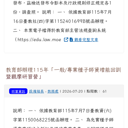
發布，茲檢送發布令影本及行政規則修正規定各1
份，請查照。 說明： 一、 依據教育部115年7月
16日臺教社(四)字第1152401699B號函辦理。
二、 本案電子檔得於教育部主管法規查詢系統
（https://edu.law.moe
觀看完整文章
教育部辦理115年「一般/專業種子師資增能回訓
暨觀摩研習營」
研習資訊
設備組長
-
教務處
| 2026-07-20 | 點閱數： 61
說明： 一、 依據教育部115年7月7日臺教資(六)
字第1150068225號函辦理。 二、 為充實種子師