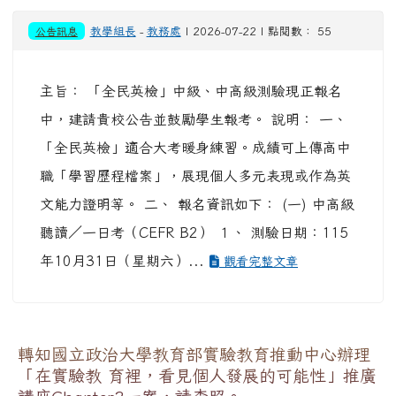
公告訊息
教學組長
-
教務處
| 2026-07-22 | 點閱數： 55
主旨： 「全民英檢」中級、中高級測驗現正報名
中，建請貴校公告並鼓勵學生報考。 說明： 一、
「全民英檢」適合大考暖身練習。成績可上傳高中
職「學習歷程檔案」，展現個人多元表現或作為英
文能力證明等。 二、 報名資訊如下： (一) 中高級
聽讀／一日考（CEFR B2） １、 測驗日期：115
年10月31日（星期六）...
觀看完整文章
轉知國立政治大學教育部實驗教育推動中心辦理
「在實驗教 育裡，看見個人發展的可能性」推廣