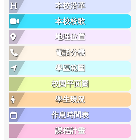
本校沿革
本校校歌
地理位置
電話分機
學區範圍
校園平面圖
學生現況
作息時間表
課程計畫