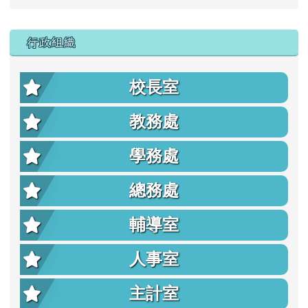
行政組織
校長室
教務處
學務處
總務處
輔導室
人事室
主計室