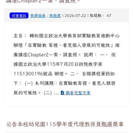
講座Chapter2一案，請查照。
研習資訊
教學組長
-
教務處
| 2026-07-22 | 點閱數： 47
主旨： 轉知國立政治大學教育部實驗教育推動中心
辦理「在實驗教 育裡，看見個人發展的可能性」推
廣講座Chapter2一案，請查照。 說明： 一、 依
據國立政治大學115年7月20日政院教字第
1151300196號函 辦理。 二、 旨揭課程資訊如
下： (一) 系列講題：在實驗教育裡，看見人類發
展的可能性。 (二) ...
觀看完整文章
公告本校幼兒園115學年度代理教保員甄選簡章