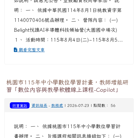
如說明，請惠允公告、並鼓勵貴校同學參加。 說
明： 一、 依據中華民國114年8月1日桃教資字第
1140070406號函辦理。 二、 營隊內容： (一)
Belight悅讀AI半導體科技領袖營(大園國中場次)
１、 活動時間：115年8月4日(二)~115年8月5...
觀看完整文章
桃園市115年中小學數位學習計畫，教師增能研
習「數位內容與教學軟體線上課程-Copilot」
研習資訊
資訊組長
-
教務處
| 2026-07-23 | 點閱數： 56
說明： 一、 依據桃園市115年中小學數位學習計
畫辦理。 二、 旨揭課程相關訊息摘錄如下： (一)