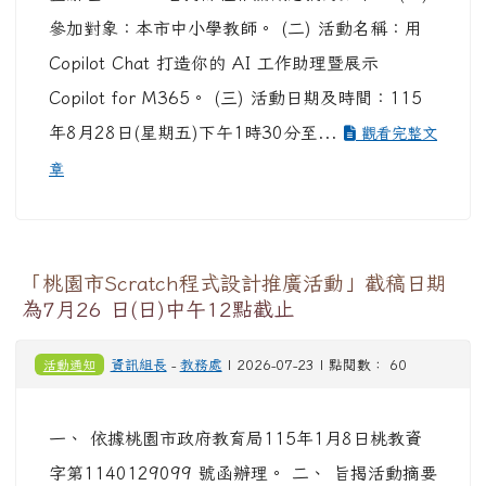
參加對象：本市中小學教師。 (二) 活動名稱：用
Copilot Chat 打造你的 AI 工作助理暨展示
Copilot for M365。 (三) 活動日期及時間：115
年8月28日(星期五)下午1時30分至...
觀看完整文
章
「桃園市Scratch程式設計推廣活動」截稿日期
為7月26 日(日)中午12點截止
活動通知
資訊組長
-
教務處
| 2026-07-23 | 點閱數： 60
一、 依據桃園市政府教育局115年1月8日桃教資
字第1140129099 號函辦理。 二、 旨揭活動摘要