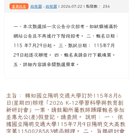
重要訊息
幼兒園
-
幼兒園
| 2026-07-22 | 點閱數： 236
一、本次甄選採一次公告分次招考，如缺額補滿於
網站公告且不再進行下階段招考。 二、報名日期：
115 年7月29日起。 三、甄試日期： 115年7月
29日起逐次辦理。 四、報名表請自行下載填寫。
五、詳細內容請參閱甄選簡章。
主旨： 轉知國立陽明交通大學訂於115年8月6
日(星期四)辦理「2026 K-12學習科學與教育創
新研討會」一案，請鼓勵所屬教師踴躍報名參加
並惠允公(差)假登記，請查照。 說明： 一、 依
據國立陽明交通大學115年7月9日陽明交大高教
字第1150028583號函辦理。 二、 旨揭研討會