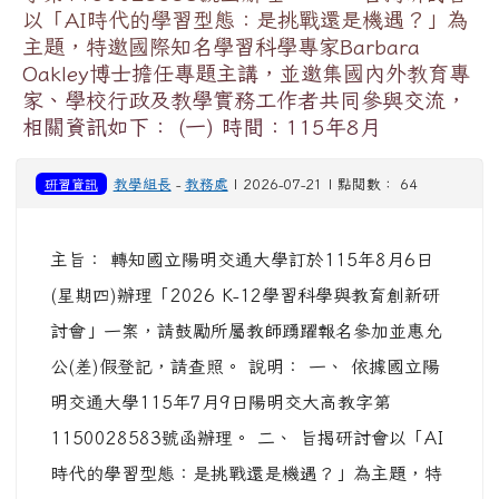
以「AI時代的學習型態：是挑戰還是機遇？」為
主題，特邀國際知名學習科學專家Barbara
Oakley博士擔任專題主講，並邀集國內外教育專
家、學校行政及教學實務工作者共同參與交流，
相關資訊如下： (一) 時間：115年8月
研習資訊
教學組長
-
教務處
| 2026-07-21 | 點閱數： 64
主旨： 轉知國立陽明交通大學訂於115年8月6日
(星期四)辦理「2026 K-12學習科學與教育創新研
討會」一案，請鼓勵所屬教師踴躍報名參加並惠允
公(差)假登記，請查照。 說明： 一、 依據國立陽
明交通大學115年7月9日陽明交大高教字第
1150028583號函辦理。 二、 旨揭研討會以「AI
時代的學習型態：是挑戰還是機遇？」為主題，特