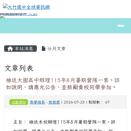
大竹國中全球資訊網
跳至主內容區
導覽列
⏸
頁尾區域
主內容區域
本站消息
分月文章
文章列表
檢送大園高中辦理115年8月暑期營隊一案。詳
如說明，請惠允公告、並鼓勵貴校同學參加。
活動通知
教學組長
-
教務處
| 2026-07-23 | 點閱數： 67
主旨： 檢送本校辦理115年8月暑期營隊一案。詳