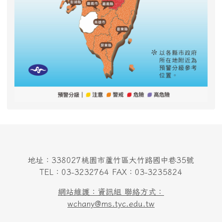
地址：338027桃園市蘆竹區大竹路國中巷35號
TEL：03-3232764 FAX：03-3235824
網站維護：資訊組 聯絡方式：
wchany@ms.tyc.edu.tw