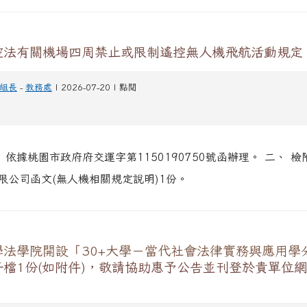
空法有關機場四周禁止或限制遙控無人機飛航活動規定
組長
-
教務處
| 2026-07-20 | 點閱
 依據桃園市政府府交運字第1150190750號函辦理。 二、 
限公司函文(無人機相關規定說明)1份。
學法學院開設「30+大學－當代社會法律實務與應用學
檔1份(如附件)，敬請協助惠予公告並刊登於貴單位