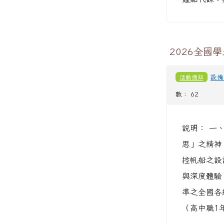
鐘點代課：
2026全國
活動通知
設備
數： 62
說明： 一
思」之精神
控帆船之設
與深度體驗。
準之全國各
（高中職1年