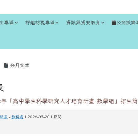
生專區
評鑑訪視專區
資訊與資安教育
公開授課
區域
分月文章
表
學年「高中學生科學研究人才培育計畫-數學組」招生
組長
-
教務處
| 2026-07-20 | 點閱