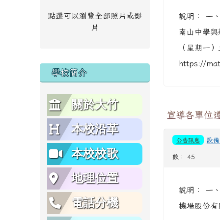
點選可以瀏覽全部照片或影
說明： 一
片
南山中學與
（星期一）
https://ma
學校簡介
關於大竹
宣導各單位
本校沿革
公告訊息
設備
本校校歌
數： 45
地理位置
說明： 一、
電話分機
機場股份有