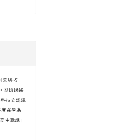
創意與巧
。期透過遙
洋科技之認識
年度在學為
「高中職組」