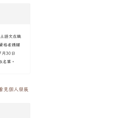
本土語文在職
資格者踴躍
7月30日
取名單。
看見個人發展