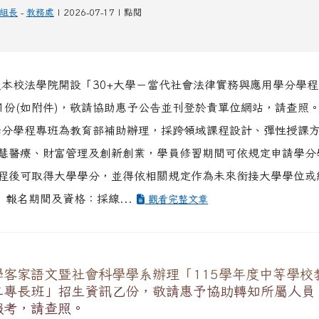
組長
-
教務處
| 2026-07-17 | 點閱
送本校法學院開設「30+大學－當代社會法律實務與應用學分學
1份(如附件)，敬請協助惠予公告並刊登於貴單位網站，請查照。
學分學程專班為教育部補助辦理，採跨領域課程設計、彈性授課
慧醫療、財富管理及創新創業，學員修習期間可依規定申請學分
程後可取得大學學分，並得依相關規定作為未來銜接大學學位或
 報名期間及資格：採線...
觀看完整文章
學客家語文暨社會科學學系辦理「115學年度中等學校
二專長班」招生資訊乙份，敬請惠予協助轉知所屬人員