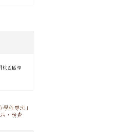
檢附桃園國際
分學程專班」
網站，請查