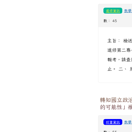
資格者踴躍
進修資訊
教學
數： 45
主旨： 檢
進修第二專
報考，請查
止。 二、
轉知國立政
的可能性」
研習資訊
教學