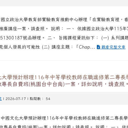
知國立政治大學教育部實驗教育推動中心辦理「在實驗教育裡，
推廣講座一案，請查照。 說明： 一、 依據國立政治大學115年
51300187號函辦理。 二、 旨揭課程資訊如下： (一) 系列
個人發展的可能性 (二) 講座主題：「Chap...
觀看完整文章
化大學預計辦理116年中等學校教師在職進修第二專長
政專長自費班(桃園台中台南)一案，詳如說明，請查照
處
| 2026-07-17 | 點閱數： 54
知中國文化大學預計辦理116年中等學校教師在職進修第二專長