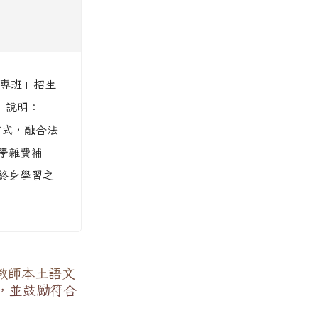
程專班」招生
 說明：
方式，融合法
學雜費補
終身學習之
教師本土語文
，並鼓勵符合