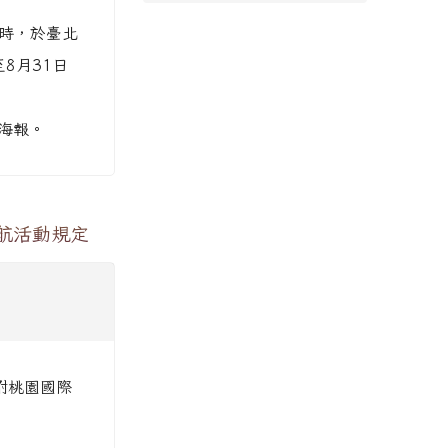
5時，於臺北
8月31日
及海報。
航活動規定
檢附桃園國際