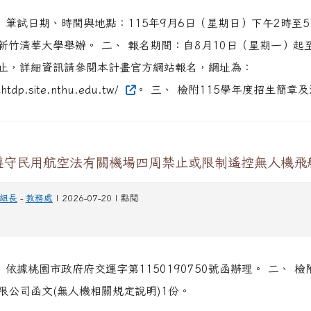
、 筆試日期、時間與地點：115年9月6日（星期日）下午2時至
新竹清華大學舉辦。 二、 報名期間：自8月10日（星期一）起至
止，詳細資訊請參閱本計畫官方網站報名，網址為：
thtdp.site.nthu.edu.tw/
。 三、 檢附115學年度招生簡章
遵守民用航空法有關機場四周禁止或限制遙控無人機飛
組長
-
教務處
| 2026-07-20 | 點閱
 依據桃園市政府府交運字第1150190750號函辦理。 二、 
限公司函文(無人機相關規定說明)1份。